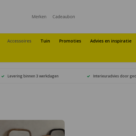
Merken
Cadeaubon
Accessoires
Tuin
Promoties
Advies en inspiratie
Levering binnen 3 werkdagen
Interieuradvies door ge