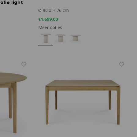
olie light
Ø 90 x H 76 cm
€1.699,00
Meer opties