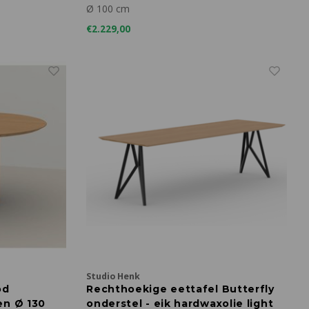
Ø 100 cm
€2.229,00
Studio Henk
od
Rechthoekige eettafel Butterfly
en Ø 130
onderstel - eik hardwaxolie light