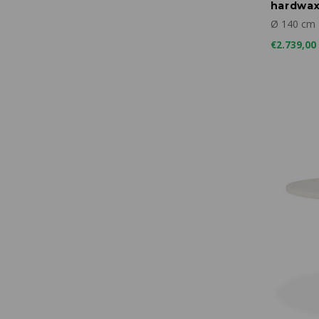
hardwaxo
Ø 140 cm
€2.739,00