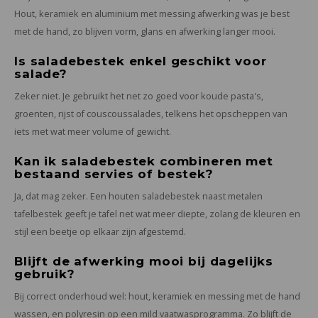
Hout, keramiek en aluminium met messing afwerking was je best
met de hand, zo blijven vorm, glans en afwerking langer mooi.
Is saladebestek enkel geschikt voor
salade?
Zeker niet. Je gebruikt het net zo goed voor koude pasta's,
groenten, rijst of couscoussalades, telkens het opscheppen van
iets met wat meer volume of gewicht.
Kan ik saladebestek combineren met
bestaand servies of bestek?
Ja, dat mag zeker. Een houten saladebestek naast metalen
tafelbestek geeft je tafel net wat meer diepte, zolang de kleuren en
stijl een beetje op elkaar zijn afgestemd.
Blijft de afwerking mooi bij dagelijks
gebruik?
Bij correct onderhoud wel: hout, keramiek en messing met de hand
wassen, en polyresin op een mild vaatwasprogramma. Zo blijft de