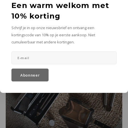
Een warm welkom met
10% korting
Schrijf je in op onze nieuwsbrief en ontvang een
kortingscode van 10% op je eerste aankoop. Niet
cumuleerbaar met andere kortingen.
Plancha's
Abonneer