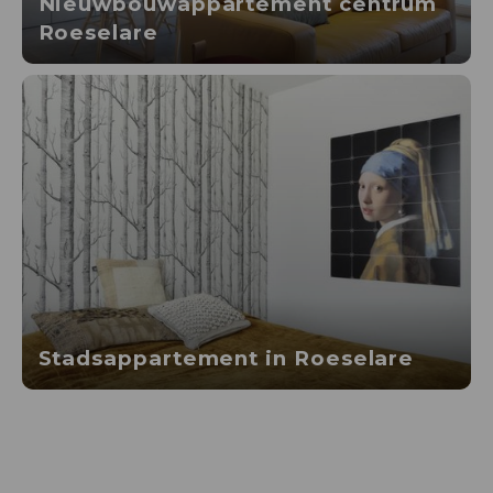
Nieuwbouwappartement centrum
Roeselare
Stadsappartement in Roeselare