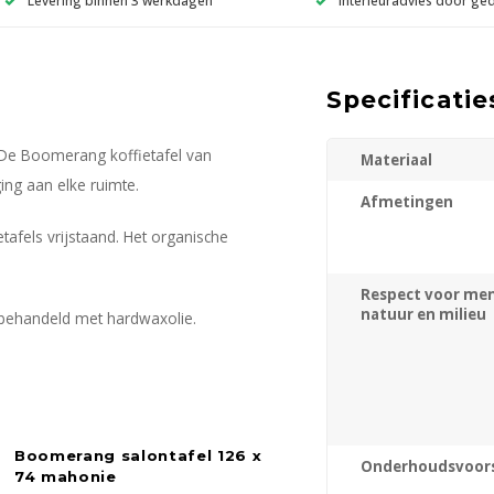
Specificatie
 De Boomerang koffietafel van
Materiaal
ing aan elke ruimte.
Afmetingen
afels vrijstaand. Het organische
Respect voor men
natuur en milieu
behandeld met hardwaxolie.
Boomerang salontafel 126 x
Onderhoudsvoors
74 mahonie