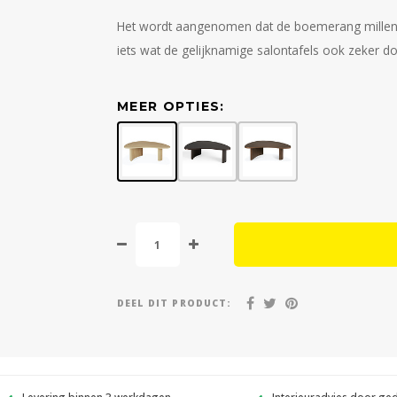
Het wordt aangenomen dat de boemerang millen
iets wat de gelijknamige salontafels ook zeker d
MEER OPTIES:
DEEL DIT PRODUCT:
Levering binnen 3 werkdagen
Interieuradvies door ge