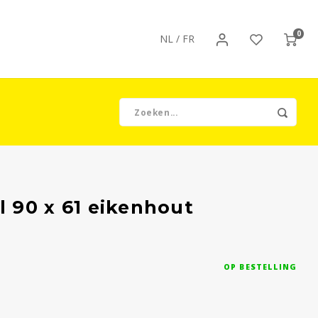
0
NL
/
FR
 90 x 61 eikenhout
OP BESTELLING