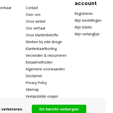
account
eerbaar
Contact
Registreren
Over ons
Mijn bestellingen
Onze winkel
Mijn tickets
Ons verhaal
Mijn verlanglijst
Onze klantenbelofte
Werken bij vida design
Klantenkaartkorting
Verzenden & retourneren
Betaalmethoden
Algemene voorwaarden
Disclaimer
Privacy Policy
Sitemap
Veelgestelde vragen
RSS-feed
 verbeteren.
Dit bericht verbergen