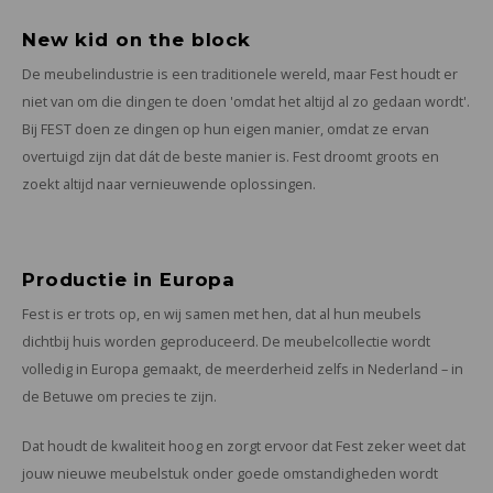
New kid on the block
De meubelindustrie is een traditionele wereld, maar Fest houdt er
niet van om die dingen te doen 'omdat het altijd al zo gedaan wordt'.
Bij FEST doen ze dingen op hun eigen manier, omdat ze ervan
overtuigd zijn dat dát de beste manier is. Fest droomt groots en
zoekt altijd naar vernieuwende oplossingen.
Productie in Europa
Fest is er trots op, en wij samen met hen, dat al hun meubels
dichtbij huis worden geproduceerd. De meubelcollectie wordt
volledig in Europa gemaakt, de meerderheid zelfs in Nederland – in
de Betuwe om precies te zijn.
Dat houdt de kwaliteit hoog en zorgt ervoor dat Fest zeker weet dat
jouw nieuwe meubelstuk onder goede omstandigheden wordt