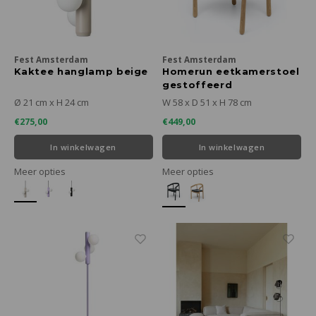
Fest Amsterdam
Fest Amsterdam
Kaktee hanglamp beige
Homerun eetkamerstoel
gestoffeerd
Ø 21 cm x H 24 cm
W 58 x D 51 x H 78 cm
€275,00
€449,00
In winkelwagen
In winkelwagen
Meer opties
Meer opties