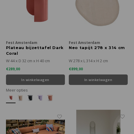
Fest Amsterdam
Fest Amsterdam
Plateau bijzettafel Dark
Neo tapijt 278 x 314 cm
Coral
W 44 x D 32 cm x H 40 cm
W 278 x L 314 x H 2 cm
€289,00
€899,00
In winkelwagen
In winkelwagen
Meer opties