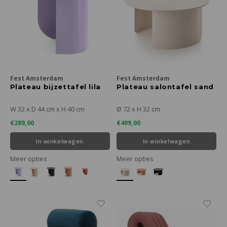
Fest Amsterdam
Fest Amsterdam
Plateau bijzettafel lila
Plateau salontafel sand
W 32 x D 44 cm x H 40 cm
Ø 72 x H 32 cm
€289,00
€499,00
In winkelwagen
In winkelwagen
Meer opties
Meer opties