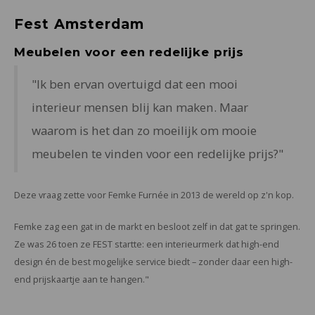
Fest Amsterdam
Meubelen voor een redelijke prijs
"Ik ben ervan overtuigd dat een mooi
interieur mensen blij kan maken. Maar
waarom is het dan zo moeilijk om mooie
meubelen te vinden voor een redelijke prijs?"
Deze vraag zette voor Femke Furnée in 2013 de wereld op z'n kop.
Femke zag een gat in de markt en besloot zelf in dat gat te springen.
Ze was 26 toen ze FEST startte: een interieurmerk dat high-end
design én de best mogelijke service biedt – zonder daar een high-
end prijskaartje aan te hangen."