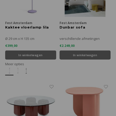
Fest Amsterdam
Fest Amsterdam
Kaktee vloerlamp lila
Dunbar sofa
Ø 29 cm x H 135 cm
verschillende afmetingen
€399,00
€2.249,00
In winkelwagen
In winkelwagen
Meer opties