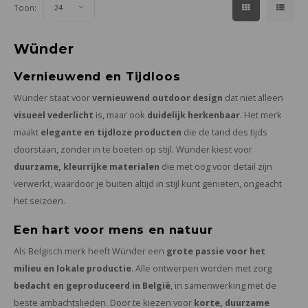
Toon:
24
Wünder
Vernieuwend en Tijdloos
Wünder staat voor
vernieuwend outdoor design
dat niet alleen
visueel vederlicht
is, maar ook
duidelijk herkenbaar
. Het merk
maakt
elegante en tijdloze producten
die de tand des tijds
doorstaan, zonder in te boeten op stijl. Wünder kiest voor
duurzame, kleurrijke materialen
die met oog voor detail zijn
verwerkt, waardoor je buiten altijd in stijl kunt genieten, ongeacht
het seizoen.
Een hart voor mens en natuur
Als Belgisch merk heeft Wünder een
grote passie voor het
milieu en lokale productie
. Alle ontwerpen worden met zorg
bedacht en geproduceerd in België
, in samenwerking met de
beste ambachtslieden. Door te kiezen voor
korte, duurzame