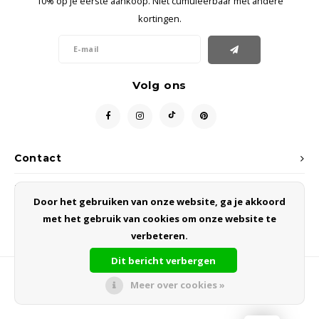
10% op je eerste aankoop. Niet cumuleerbaar met andere
kortingen.
Volg ons
Contact
Klantenservice
Door het gebruiken van onze website, ga je akkoord
met het gebruik van cookies om onze website te
Mijn account
verbeteren.
Dit bericht verbergen
Meer over cookies »
© Copyright 2026 vida design - Theme by
Shopmonkey