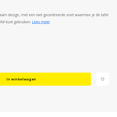
rzaam design, met een niet-gecentreerde voet waarmee je de tafel
afel kunt gebruiken.
Lees meer
In winkelwagen