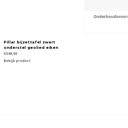
Onderhoudsvoors
Pillar bijzettafel zwart
onderstel geolied eiken
€549,00
Bekijk product