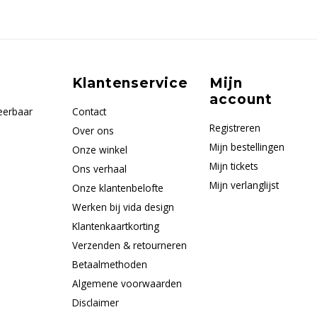
Klantenservice
Mijn
account
eerbaar
Contact
Registreren
Over ons
Mijn bestellingen
Onze winkel
Mijn tickets
Ons verhaal
Mijn verlanglijst
Onze klantenbelofte
Werken bij vida design
Klantenkaartkorting
Verzenden & retourneren
Betaalmethoden
Algemene voorwaarden
Disclaimer