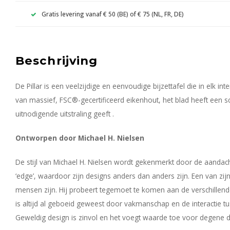
Gratis levering vanaf € 50 (BE) of € 75 (NL, FR, DE)
Beschrijving
De Pillar is een veelzijdige en eenvoudige bijzettafel die in elk int
van massief, FSC®-gecertificeerd eikenhout, het blad heeft een sc
uitnodigende uitstraling geeft .
Ontworpen door Michael H. Nielsen
De stijl van Michael H. Nielsen wordt gekenmerkt door de aandacht
‘edge’, waardoor zijn designs anders dan anders zijn. Een van zijn
mensen zijn. Hij probeert tegemoet te komen aan de verschillend
is altijd al geboeid geweest door vakmanschap en de interactie 
Geweldig design is zinvol en het voegt waarde toe voor degene di