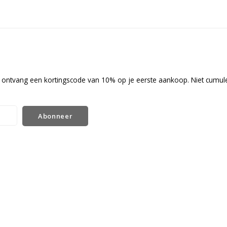
en ontvang een kortingscode van 10% op je eerste aankoop. Niet cumul
Abonneer