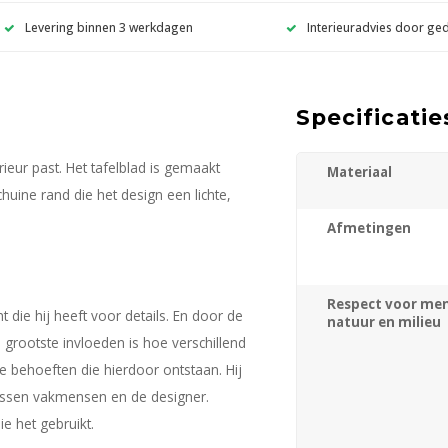
Levering binnen 3 werkdagen
Interieuradvies door ge
Specificatie
erieur past. Het tafelblad is gemaakt
Materiaal
huine rand die het design een lichte,
Afmetingen
Respect voor men
 die hij heeft voor details. En door de
natuur en milieu
 grootste invloeden is hoe verschillend
e behoeften die hierdoor ontstaan. Hij
tussen vakmensen en de designer.
e het gebruikt.