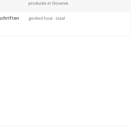
productie in Slovenië
chriften
geolied hout - staal