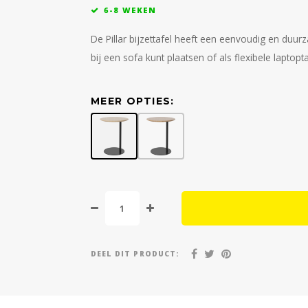
6-8 WEKEN
De Pillar bijzettafel heeft een eenvoudig en duu
bij een sofa kunt plaatsen of als flexibele laptopt
MEER OPTIES:
DEEL DIT PRODUCT: