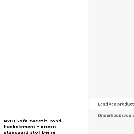
Land van product
Onderhoudsvoors
N701 Sofa tweezit, rond
hoekelement + driezit
standaard stof beige