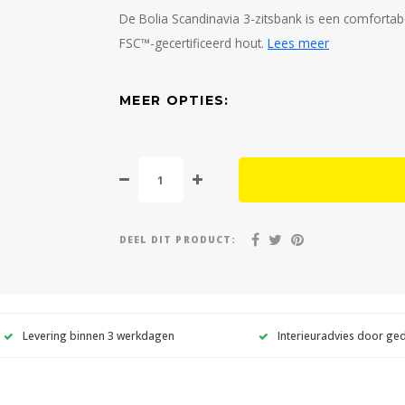
De Bolia Scandinavia 3-zitsbank is een comforta
FSC™-gecertificeerd hout.
Lees meer
MEER OPTIES:
DEEL DIT PRODUCT:
Levering binnen 3 werkdagen
Interieuradvies door ge