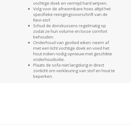
vochtige doek en vermijd hard wrijven.
Volg voor de afneembare hoes altijd het
specifieke reinigingsvoorschrift van de
Revi-stof.
Schud de donskussens regelmatig op
zodat ze hun volume en losse comfort
behouden.
Onderhoud van geolied eiken: neem af
met een licht vochtige doek en voed het
hout indien nodig opnieuw met geschikte
onderhoudsolie.
Plaats de sofa niet langdurig in direct
zonlicht om verkleuring van stof en hout te
beperken.