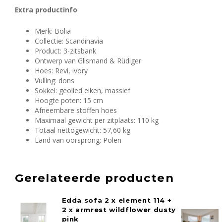
Extra productinfo
Merk: Bolia
Collectie: Scandinavia
Product: 3-zitsbank
Ontwerp van Glismand & Rüdiger
Hoes: Revi, ivory
Vulling: dons
Sokkel: geolied eiken, massief
Hoogte poten: 15 cm
Afneembare stoffen hoes
Maximaal gewicht per zitplaats: 110 kg
Totaal nettogewicht: 57,60 kg
Land van oorsprong: Polen
Gerelateerde producten
Edda sofa 2 x element 114 +
2 x armrest wildflower dusty
pink