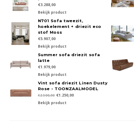
€3.288,00
Bekijk product
N701 Sofa tweezit,
hoekelement + driezit eco
stof Moss
€5.907,00
Bekijk product
Summer sofa driezit sofa
latte
€1.979,00
Bekijk product
Vint sofa driezit Linen Dusty
Rose - TOONZAALMODEL
€1.250,00
€2.500,00
Bekijk product