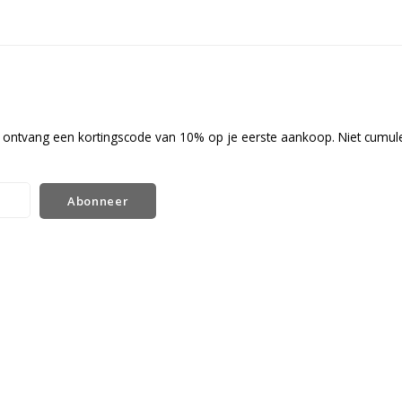
en ontvang een kortingscode van 10% op je eerste aankoop. Niet cumul
Abonneer