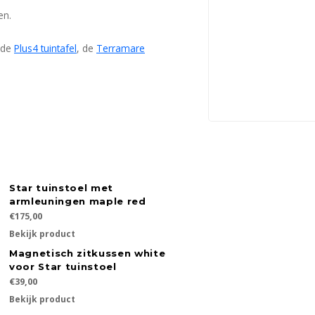
en.
 de
Plus4 tuintafel
, de
Terramare
Star tuinstoel met
armleuningen maple red
€175,00
Bekijk product
Magnetisch zitkussen white
voor Star tuinstoel
€39,00
Bekijk product