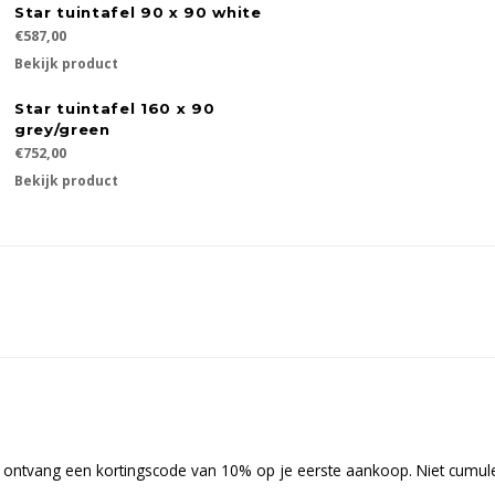
Star tuintafel 90 x 90 white
€587,00
Bekijk product
Star tuintafel 160 x 90
grey/green
€752,00
Bekijk product
en ontvang een kortingscode van 10% op je eerste aankoop. Niet cumul