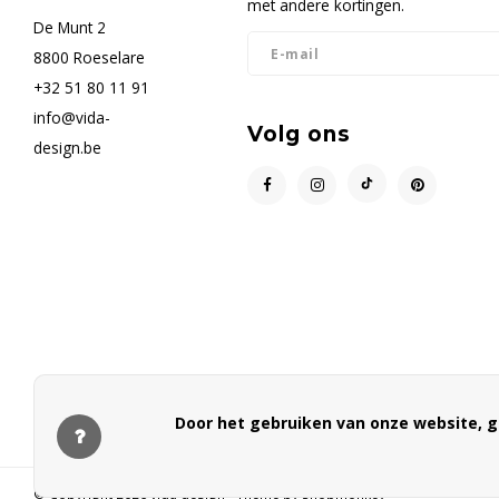
met andere kortingen.
De Munt 2
8800 Roeselare
+32 51 80 11 91
info@vida-
Volg ons
design.be
Door het gebruiken van onze website, g
© Copyright 2026 vida design - Theme by
Shopmonkey