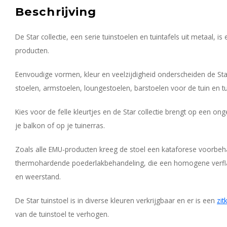
Beschrijving
De Star collectie, een serie tuinstoelen en tuintafels uit metaal,
producten.
Eenvoudige vormen, kleur en veelzijdigheid onderscheiden de Star c
stoelen, armstoelen, loungestoelen, barstoelen voor de tuin en tu
Kies voor de felle kleurtjes en de Star collectie brengt op een o
je balkon of op je tuinerras.
Zoals alle EMU-producten kreeg de stoel een kataforese voorbeh
thermohardende poederlakbehandeling, die een homogene verfla
en weerstand.
De Star tuinstoel is in diverse kleuren verkrijgbaar en er is een
zit
van de tuinstoel te verhogen.