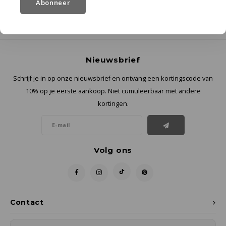
Abonneer
Nieuwsbrief
Schrijf je in op onze nieuwsbrief en ontvang een kortingscode van
10% op je eerste aankoop. Niet cumuleerbaar met andere
kortingen.
Volg ons
Contact
Klantenservice