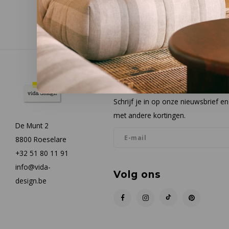
Nieuwsbrief
Schrijf je in op onze nieuwsbrief 
met andere kortingen.
De Munt 2
8800 Roeselare
+32 51 80 11 91
info@vida-
Volg ons
design.be