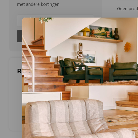
met andere kortingen.
Geen produ
Abonneer
Reviews