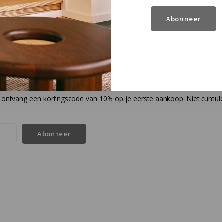
Abonneer
en ontvang een kortingscode van 10% op je eerste aankoop. Niet cumul
Abonneer