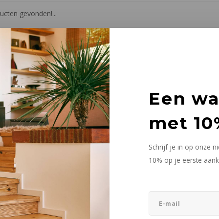
cten gevonden!...
Een w
met 10
Schrijf je in op onze 
10% op je eerste aank