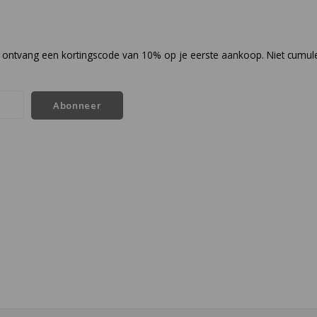
en ontvang een kortingscode van 10% op je eerste aankoop. Niet cumul
Abonneer