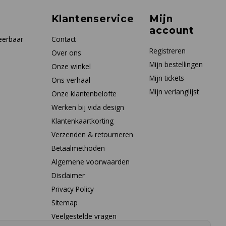
Klantenservice
Mijn
account
eerbaar
Contact
Registreren
Over ons
Mijn bestellingen
Onze winkel
Mijn tickets
Ons verhaal
Mijn verlanglijst
Onze klantenbelofte
Werken bij vida design
Klantenkaartkorting
Verzenden & retourneren
Betaalmethoden
Algemene voorwaarden
Disclaimer
Privacy Policy
Sitemap
Veelgestelde vragen