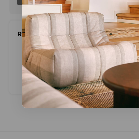
Meest be
Reviews