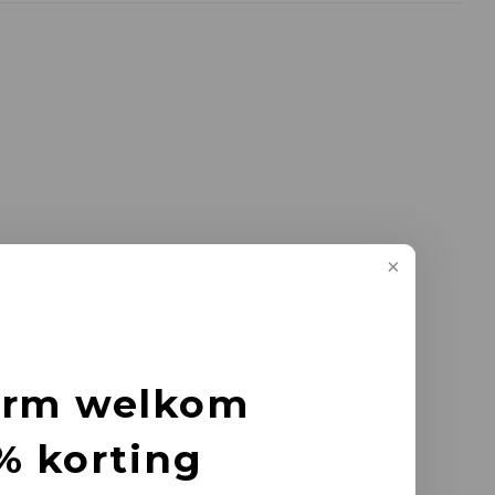
arm welkom
% korting