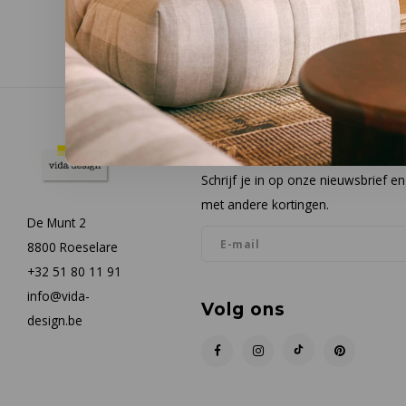
Nieuwsbrief
Schrijf je in op onze nieuwsbrief 
met andere kortingen.
De Munt 2
8800 Roeselare
+32 51 80 11 91
info@vida-
Volg ons
design.be