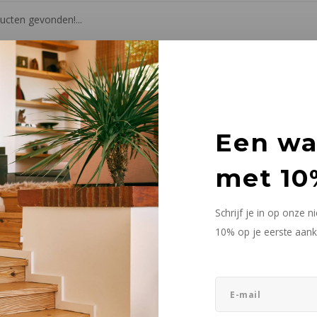
cten gevonden!...
Een w
met 10
Schrijf je in op onze 
10% op je eerste aank