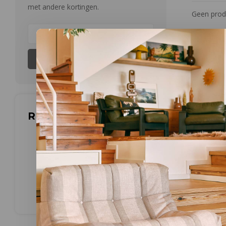
met andere kortingen.
Geen produ
Abonneer
Reviews