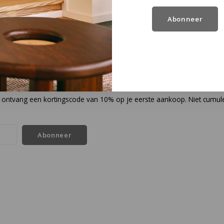
Abonneer
en ontvang een kortingscode van 10% op je eerste aankoop. Niet cumul
Abonneer