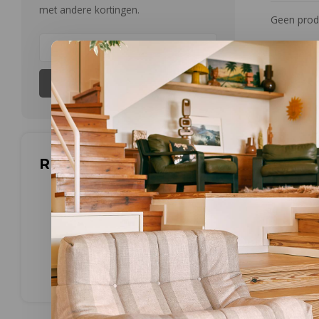
met andere kortingen.
Geen produ
Abonneer
Reviews