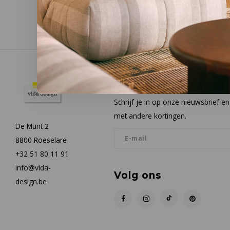
Nieuwsbrief
Schrijf je in op onze nieuwsbrief 
met andere kortingen.
De Munt 2
8800 Roeselare
+32 51 80 11 91
info@vida-
Volg ons
design.be