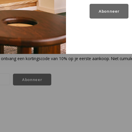
Abonneer
en ontvang een kortingscode van 10% op je eerste aankoop. Niet cumul
Abonneer