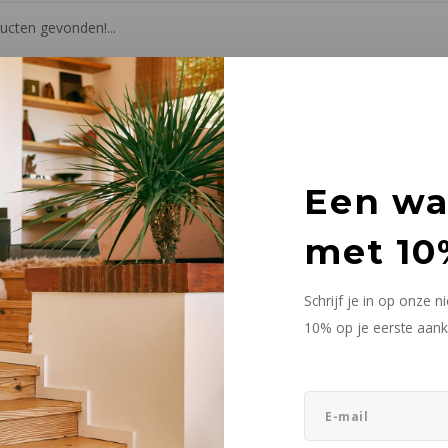
cten gevonden!...
Een w
met 10
Schrijf je in op onze 
10% op je eerste aank