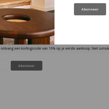
Abonneer
en ontvang een kortingscode van 10% op je eerste aankoop. Niet cumul
Abonneer