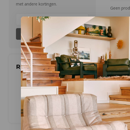
met andere kortingen.
Geen produ
Abonneer
Reviews