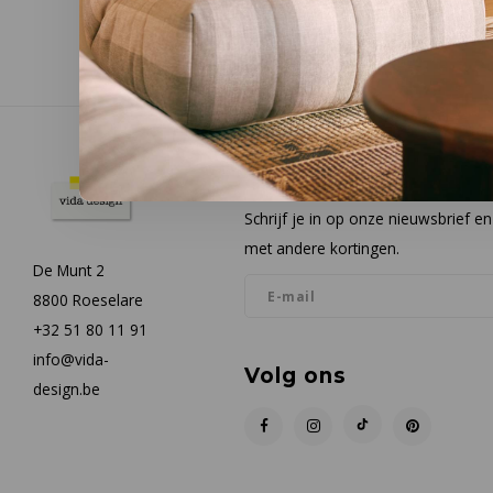
Nieuwsbrief
Schrijf je in op onze nieuwsbrief 
met andere kortingen.
De Munt 2
8800 Roeselare
+32 51 80 11 91
info@vida-
Volg ons
design.be