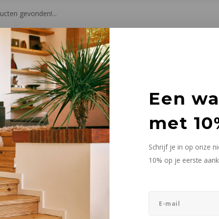
cten gevonden!...
Een w
met 10
Schrijf je in op onze 
10% op je eerste aank