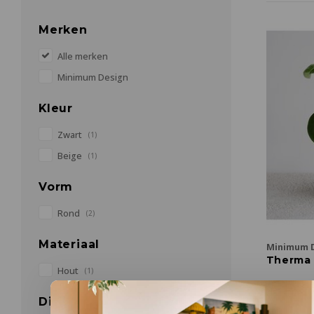
Merken
Alle merken
Minimum Design
Kleur
Zwart
(1)
Beige
(1)
Vorm
Rond
(2)
Materiaal
Minimum 
Therma 
Hout
(1)
Ø 5,5 x H 
Diameter
€15,00