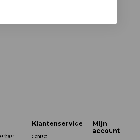
Klantenservice
Mijn
account
eerbaar
Contact