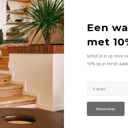
keken
Een w
met 10
Schrijf je in op onze 
10% op je eerste aank
Abonneer