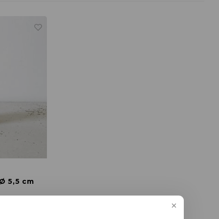
Ø 5,5 cm