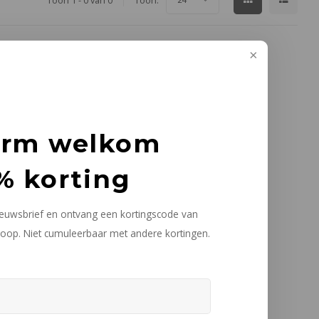
Toon 1 - 0 van 0
Toon:
arm welkom
% korting
nieuwsbrief en ontvang een kortingscode van
oop. Niet cumuleerbaar met andere kortingen.