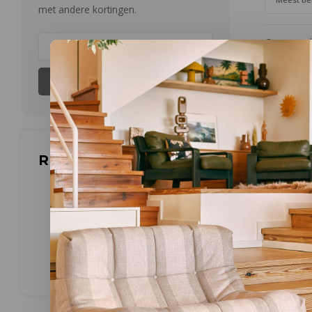
met andere kortingen.
Geen produ
Abonneer
Reviews