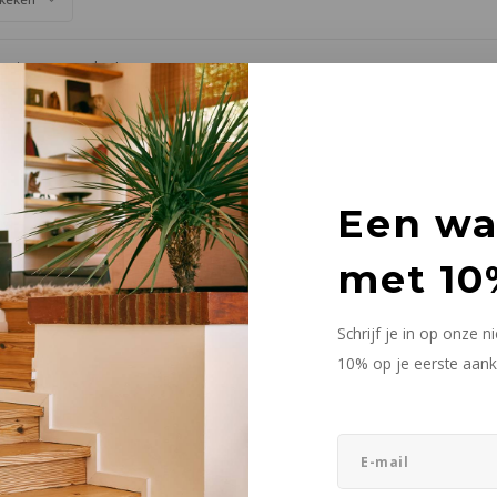
cten gevonden!...
Een w
met 10
Schrijf je in op onze 
10% op je eerste aank