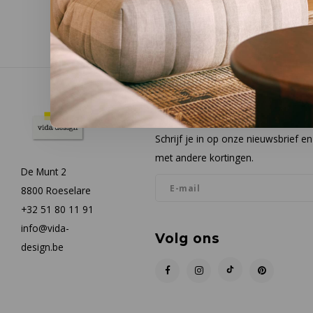
Nieuwsbrief
Schrijf je in op onze nieuwsbrief 
met andere kortingen.
De Munt 2
8800 Roeselare
+32 51 80 11 91
info@vida-
Volg ons
design.be