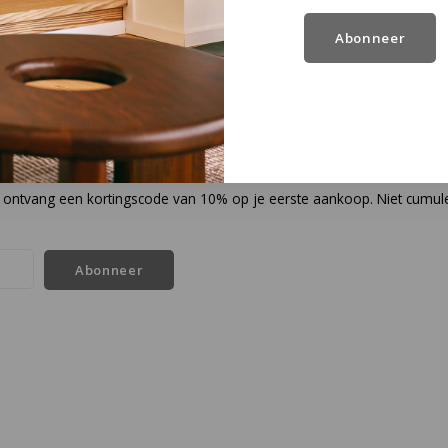
Abonneer
en ontvang een kortingscode van 10% op je eerste aankoop. Niet cumul
Abonneer