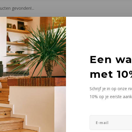
cten gevonden!...
Een w
met 10
Schrijf je in op onze 
10% op je eerste aank