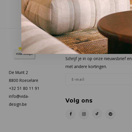
Nieuwsbrief
Schrijf je in op onze nieuwsbrief 
met andere kortingen.
De Munt 2
8800 Roeselare
+32 51 80 11 91
info@vida-
Volg ons
design.be