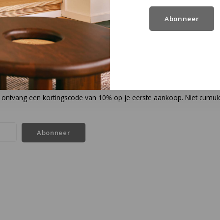
Abonneer
en ontvang een kortingscode van 10% op je eerste aankoop. Niet cumul
Abonneer