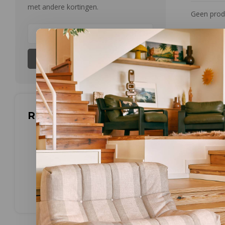
met andere kortingen.
Geen produ
Abonneer
Reviews