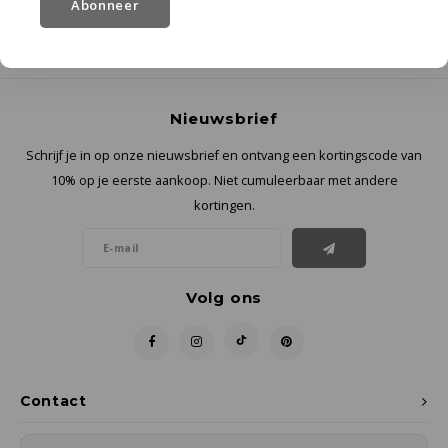
Abonneer
Nieuwsbrief
Schrijf je in op onze nieuwsbrief en ontvang een kortingscode van
10% op je eerste aankoop. Niet cumuleerbaar met andere
kortingen.
Volg ons
Contact
Klantenservice