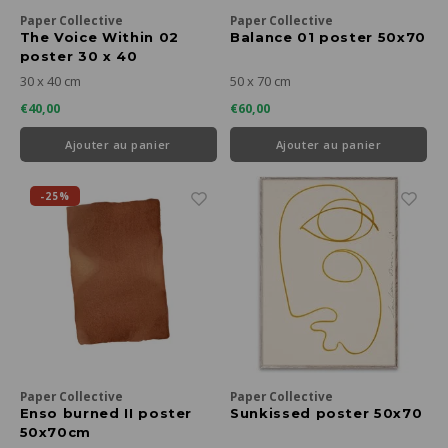
Paper Collective
Paper Collective
The Voice Within 02
Balance 01 poster 50x70
poster 30 x 40
30 x 40 cm
50 x 70 cm
€40,00
€60,00
Ajouter au panier
Ajouter au panier
-25%
Paper Collective
Paper Collective
Enso burned II poster
Sunkissed poster 50x70
50x70cm