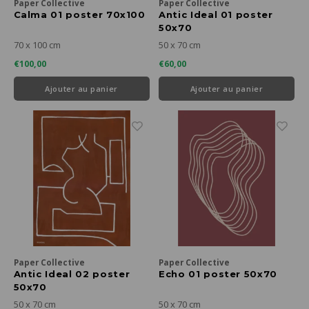
Paper Collective
Paper Collective
Calma 01 poster 70x100
Antic Ideal 01 poster
50x70
70 x 100 cm
50 x 70 cm
€100,00
€60,00
Ajouter au panier
Ajouter au panier
Paper Collective
Paper Collective
Antic Ideal 02 poster
Echo 01 poster 50x70
50x70
50 x 70 cm
50 x 70 cm