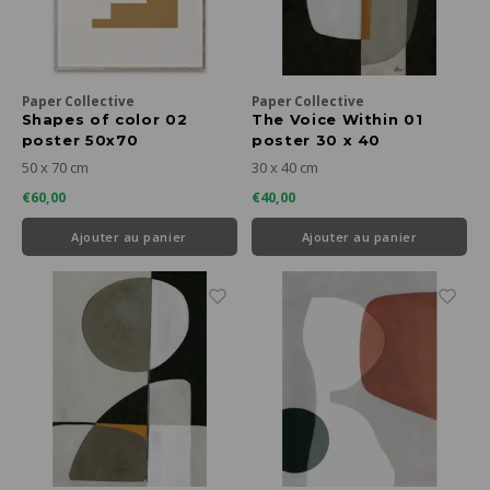
Paper Collective
Paper Collective
Shapes of color 02
The Voice Within 01
poster 50x70
poster 30 x 40
50 x 70 cm
30 x 40 cm
€60,00
€40,00
Ajouter au panier
Ajouter au panier