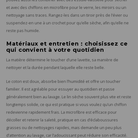
et avec des chiffons en microfibre pour le verre, les miroirs ou un
nettoyage sans traces. Rangez-les dans un tiroir près de l’évier ou
suspendez-en une à un crochet pour qu’elle sèche, afin qu’elle ne
reste pas humide.
Matériaux et entretien : choisissez ce
qui convient à votre quotidien
La matière détermine le toucher d’une lavette, sa manière de
nettoyer et la durée pendant laquelle elle reste belle.
Le coton est doux, absorbe bien l’humidité et offre un toucher
familier. Il est agréable pour essuyer au quotidien et passe
généralement bien au lavage. Le lin sèche souvent plus vite et reste
longtemps solide, ce qui est pratique si vous voulez qu’un chiffon
redevienne rapidement frais. La microfibre est efficace pour
décoller et retenir la saleté, pratique en cas d’éclaboussures
grasses ou de nettoyages rapides, mais demande un peu plus
d’attention au lavage, car l’adoucissant peut réduire son efficacité.