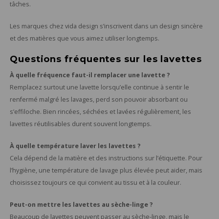
tâches.
Les marques chez vida design s’inscrivent dans un design sincère
et des matières que vous aimez utiliser longtemps.
Questions fréquentes sur les lavettes
À quelle fréquence faut-il remplacer une lavette ?
Remplacez surtout une lavette lorsqu’elle continue à sentir le
renfermé malgré les lavages, perd son pouvoir absorbant ou
s’effiloche. Bien rincées, séchées et lavées régulièrement, les
lavettes réutilisables durent souvent longtemps.
À quelle température laver les lavettes ?
Cela dépend de la matière et des instructions sur l’étiquette. Pour
l’hygiène, une température de lavage plus élevée peut aider, mais
choisissez toujours ce qui convient au tissu et à la couleur.
Peut-on mettre les lavettes au sèche-linge ?
Beaucoup de lavettes peuvent passer au sèche-linge, mais le