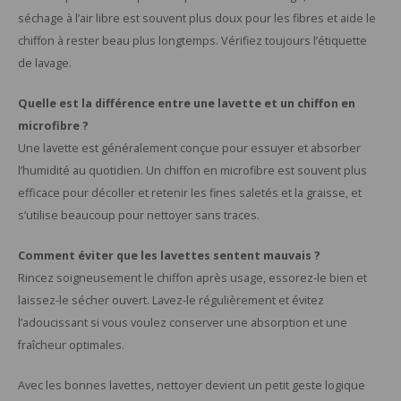
séchage à l’air libre est souvent plus doux pour les fibres et aide le
chiffon à rester beau plus longtemps. Vérifiez toujours l’étiquette
de lavage.
Quelle est la différence entre une lavette et un chiffon en
microfibre ?
Une lavette est généralement conçue pour essuyer et absorber
l’humidité au quotidien. Un chiffon en microfibre est souvent plus
efficace pour décoller et retenir les fines saletés et la graisse, et
s’utilise beaucoup pour nettoyer sans traces.
Comment éviter que les lavettes sentent mauvais ?
Rincez soigneusement le chiffon après usage, essorez-le bien et
laissez-le sécher ouvert. Lavez-le régulièrement et évitez
l’adoucissant si vous voulez conserver une absorption et une
fraîcheur optimales.
Avec les bonnes lavettes, nettoyer devient un petit geste logique