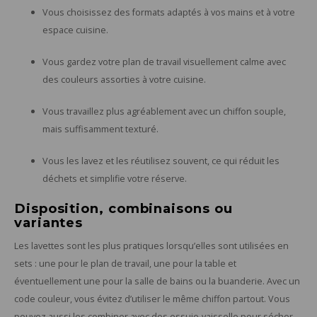
Vous choisissez des formats adaptés à vos mains et à votre
espace cuisine.
Vous gardez votre plan de travail visuellement calme avec
des couleurs assorties à votre cuisine.
Vous travaillez plus agréablement avec un chiffon souple,
mais suffisamment texturé.
Vous les lavez et les réutilisez souvent, ce qui réduit les
déchets et simplifie votre réserve.
Disposition, combinaisons ou
variantes
Les lavettes sont les plus pratiques lorsqu’elles sont utilisées en
sets : une pour le plan de travail, une pour la table et
éventuellement une pour la salle de bains ou la buanderie. Avec un
code couleur, vous évitez d’utiliser le même chiffon partout. Vous
pouvez aussi les combiner avec des essuie-vaisselle pour sécher