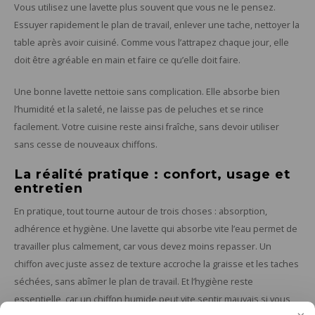
Vous utilisez une lavette plus souvent que vous ne le pensez.
Essuyer rapidement le plan de travail, enlever une tache, nettoyer la
table après avoir cuisiné. Comme vous l’attrapez chaque jour, elle
doit être agréable en main et faire ce qu’elle doit faire.
Une bonne lavette nettoie sans complication. Elle absorbe bien
l’humidité et la saleté, ne laisse pas de peluches et se rince
facilement. Votre cuisine reste ainsi fraîche, sans devoir utiliser
sans cesse de nouveaux chiffons.
La réalité pratique : confort, usage et
entretien
En pratique, tout tourne autour de trois choses : absorption,
adhérence et hygiène. Une lavette qui absorbe vite l’eau permet de
travailler plus calmement, car vous devez moins repasser. Un
chiffon avec juste assez de texture accroche la graisse et les taches
séchées, sans abîmer le plan de travail. Et l’hygiène reste
essentielle, car un chiffon humide peut vite sentir mauvais si vous