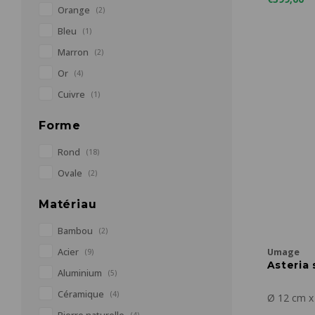
Orange
(2)
Bleu
(1)
Marron
(2)
Or
(4)
Cuivre
(1)
Forme
Rond
(18)
Ovale
(2)
Matériau
Bambou
(2)
Umage
Acier
(9)
Asteria 
Aluminium
(5)
Céramique
(4)
Ø 12 cm x