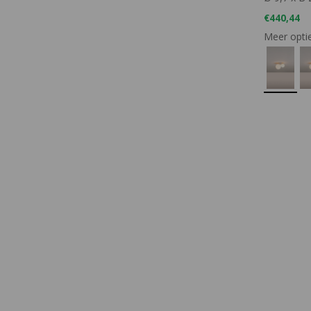
€440,44
Meer opti