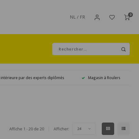
0
NL
/
FR
 intérieure par des experts diplômés
Magasin à Roulers
Affiche 1 - 20 de 20
Afficher:
24