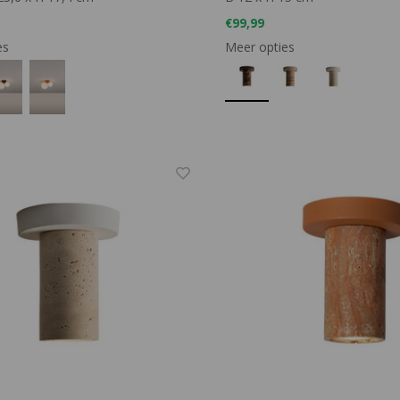
€99,99
es
Meer opties