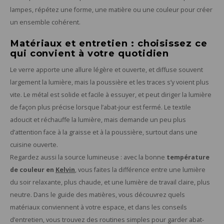
lampes, répétez une forme, une matière ou une couleur pour créer
un ensemble cohérent.
Matériaux et entretien : choisissez ce
qui convient à votre quotidien
Le verre apporte une allure légère et ouverte, et diffuse souvent
largement la lumière, mais la poussière et les traces s’y voient plus
vite. Le métal est solide et facile à essuyer, et peut diriger la lumière
de façon plus précise lorsque l’abat-jour est fermé. Le textile
adoucit et réchauffe la lumière, mais demande un peu plus
d’attention face à la graisse et à la poussière, surtout dans une
cuisine ouverte.
Regardez aussi la source lumineuse : avec la bonne
température
de couleur en
Kelvin
, vous faites la différence entre une lumière
du soir relaxante, plus chaude, et une lumière de travail claire, plus
neutre. Dans le guide des matières, vous découvrez quels
matériaux conviennent à votre espace, et dans les conseils
d’entretien, vous trouvez des routines simples pour garder abat-