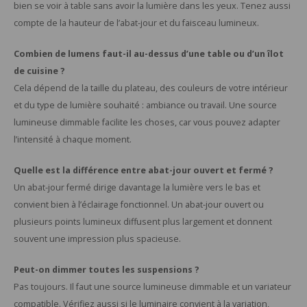
bien se voir à table sans avoir la lumière dans les yeux. Tenez aussi
compte de la hauteur de l’abat-jour et du faisceau lumineux.
Combien de lumens faut-il au-dessus d’une table ou d’un îlot
de cuisine ?
Cela dépend de la taille du plateau, des couleurs de votre intérieur
et du type de lumière souhaité : ambiance ou travail. Une source
lumineuse dimmable facilite les choses, car vous pouvez adapter
l’intensité à chaque moment.
Quelle est la différence entre abat-jour ouvert et fermé ?
Un abat-jour fermé dirige davantage la lumière vers le bas et
convient bien à l’éclairage fonctionnel. Un abat-jour ouvert ou
plusieurs points lumineux diffusent plus largement et donnent
souvent une impression plus spacieuse.
Peut-on dimmer toutes les suspensions ?
Pas toujours. Il faut une source lumineuse dimmable et un variateur
compatible. Vérifiez aussi si le luminaire convient à la variation,