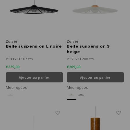
Zuiver
Zuiver
Belle suspension L noire
Belle suspension S
beige
Ø 80 x H 167 cm
Ø 65 x H 200 cm
€239,00
€209,00
Ajouter au panier
Ajouter au panier
Meer opties
Meer opties