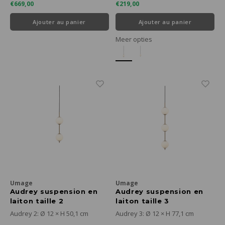
€669,00
€219,00
Ajouter au panier
Ajouter au panier
Meer opties
Umage
Umage
Audrey suspension en
Audrey suspension en
laiton taille 2
laiton taille 3
Audrey 2: Ø 12 × H 50,1 cm
Audrey 3: Ø 12 × H 77,1 cm