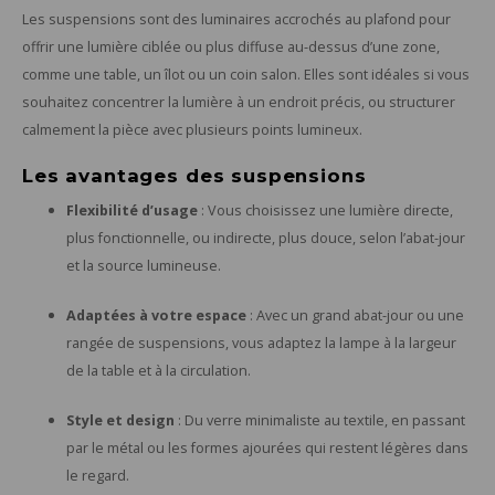
Les suspensions sont des luminaires accrochés au plafond pour
offrir une lumière ciblée ou plus diffuse au-dessus d’une zone,
comme une table, un îlot ou un coin salon. Elles sont idéales si vous
souhaitez concentrer la lumière à un endroit précis, ou structurer
calmement la pièce avec plusieurs points lumineux.
Les avantages des suspensions
Flexibilité d’usage
: Vous choisissez une lumière directe,
plus fonctionnelle, ou indirecte, plus douce, selon l’abat-jour
et la source lumineuse.
Adaptées à votre espace
: Avec un grand abat-jour ou une
rangée de suspensions, vous adaptez la lampe à la largeur
de la table et à la circulation.
Style et design
: Du verre minimaliste au textile, en passant
par le métal ou les formes ajourées qui restent légères dans
le regard.