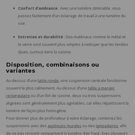
Confort d’ambiance
: Avec une lumière dimmable, vous
passez facilement d’un éclairage de travail à une lumière du
soir.
Entretien et durabilité
: Des matériaux comme le métal et
le verre sont souvent plus simples à nettoyer que les textiles
épais, surtout dans la cuisine.
Disposition, combinaisons ou
variantes
Au-dessus d’une
table ronde
, une suspension centrale fonctionne
souvent le plus calmement. Au-dessus d’une
table à manger
rectangulaire
ou d’un îlot de cuisine, deux ou trois suspensions
alignées sont généralement plus agréables, car elles répartissent la
lumière de façon plus homogène.
Pour donner plus de profondeur à votre éclairage, combinez les
suspensions avec des
appliques murales
ou des
lampadaires
, afin
de ne pas recevoir uniquement la lumière d’en haut. Avec plusieurs