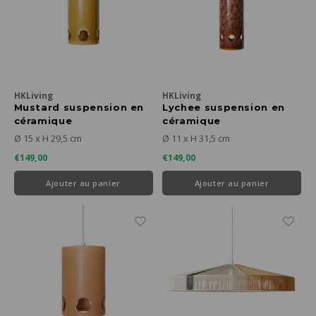
HKLiving
HKLiving
Mustard suspension en
Lychee suspension en
céramique
céramique
Ø 15 x H 29,5 cm
Ø 11 x H 31,5 cm
€149,00
€149,00
Ajouter au panier
Ajouter au panier