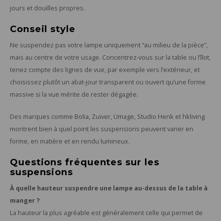
jours et douilles propres.
Conseil style
Ne suspendez pas votre lampe uniquement “au milieu de la pièce”,
mais au centre de votre usage. Concentrez-vous sur la table ou l’îlot,
tenez compte des lignes de vue, par exemple vers l’extérieur, et
choisissez plutôt un abat-jour transparent ou ouvert qu’une forme
massive si la vue mérite de rester dégagée.
Des marques comme Bolia, Zuiver, Umage, Studio Henk et hkliving
montrent bien à quel point les suspensions peuvent varier en
forme, en matière et en rendu lumineux.
Questions fréquentes sur les
suspensions
À quelle hauteur suspendre une lampe au-dessus de la table à
manger ?
La hauteur la plus agréable est généralement celle qui permet de