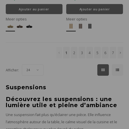
Ajouter au panier
Ajouter au panier
Meer opties
Meer opties
1
2
3
4
5
6
7
Afficher:
24
Suspensions
Découvrez les suspensions : une
lumière utile et pleine d’ambiance
Une suspension fait plus qu’éclairer une pièce. Elle influence
l’atmosphère autour de la table, le calme visuel de la cuisine et le