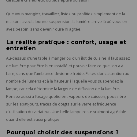
caractère chaleureux ou plus épuré du salon.
Que vous mangiez, travailliez, lisiez ou profitiez simplement de la
maison : avec la bonne suspension, la lumière arrive là où vous en
avez besoin, sans devenir dure ni agitée.
La réalité pratique : confort, usage et
entretien
Au-dessus d’une table à manger ou d’un îlot de cuisine, il faut assez
de lumière pour être bien installé et pouvoir faire ce que l’on a à
faire, sans que l’ambiance devienne froide. Faites donc attention au
nombre de
lumens
et à la hauteur à laquelle vous suspendez la
lampe, car cela détermine la largeur de diffusion de la lumière.
Pensez aussi à l’usage quotidien : vapeurs de cuisson, poussière
sur les abat-jours, traces de doigts sur le verre et fréquence
d’utilisation du variateur. Une belle lampe reste vraiment agréable
quand elle est aussi pratique.
Pourquoi choisir des suspensions ?