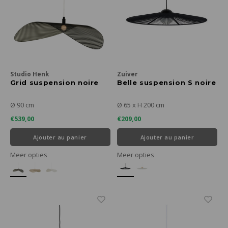
Studio Henk
Zuiver
Grid suspension noire
Belle suspension S noire
Ø 90 cm
Ø 65 x H 200 cm
€539,00
€209,00
Ajouter au panier
Ajouter au panier
Meer opties
Meer opties