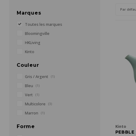
Par défa
Marques
Toutes les marques
Bloomingville
HKLiving
Kinto
Couleur
Gris / Argent
(1)
Bleu
(1)
Vert
(1)
Multicolore
(3)
Marron
(1)
Forme
Kinto
PEBBLE 