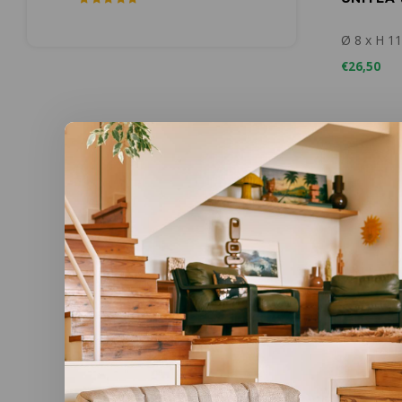
Ø 8 x H 1
€26,50
Kinto