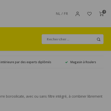
0
NL
/
FR
 intérieure par des experts diplômés
Magasin à Roulers
re borosilicate, avec ou sans filtre intégré, à combiner librement