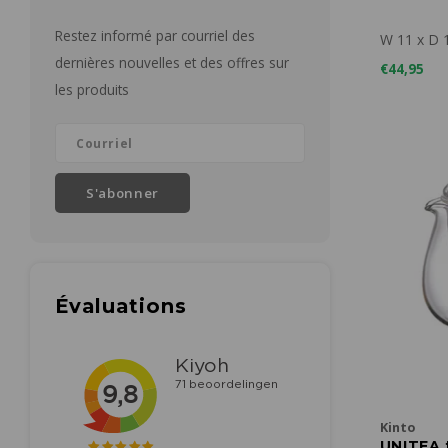
Restez informé par courriel des
W 11 x D 
dernières nouvelles et des offres sur
€44,95
les produits
S'abonner
Évaluations
Kinto
UNITEA 