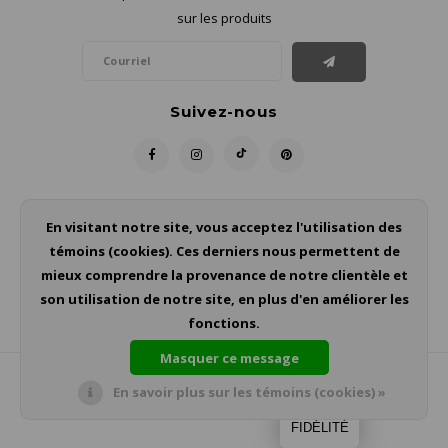
sur les produits
Suivez-nous
Contact
En visitant notre site, vous acceptez l'utilisation des
témoins (cookies). Ces derniers nous permettent de
Service à la clientèle
mieux comprendre la provenance de notre clientèle et
son utilisation de notre site, en plus d'en améliorer les
Mon compte
fonctions.
Masquer ce message
En savoir plus sur les témoins (cookies) »
© Copyright 2026 - Theme by
Shopmonkey
FIDÉLITÉ