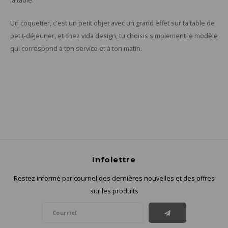
la table.
Un coquetier, c'est un petit objet avec un grand effet sur ta table de
petit-déjeuner, et chez vida design, tu choisis simplement le modèle
qui correspond à ton service et à ton matin.
Infolettre
Restez informé par courriel des dernières nouvelles et des offres
sur les produits