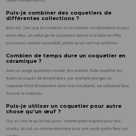
hautes températures.
Puis-je combiner des coquetiers de
différentes collections ?
Bien sûr. Tant que les couleurs ou les formes se répondent un peu
entre elles, un mélange de coquetiers donne à ta table un effet
personnel, comme rassemblé, plutôt qu'un set trop uniforme.
Combien de temps dure un coquetier en
céramique ?
Avec un usage quotidien normal, des années. Évite toutefois les
écarts brusques de température, par exemple plonger un
coquetier froid directement dans l'eau bouillante, car cela peut faire
fissurer le matériau.
Puis-je utiliser un coquetier pour autre
chose qu'un œuf ?
Oui, et c'est ce qu'on fait aussi : comme petit récipient pour des
snacks, du sel, ou comme mini-vase pour une seule petite fleur sur