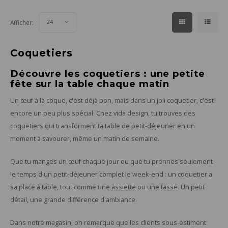
Afficher:
24
Coquetiers
Découvre les coquetiers : une petite
fête sur la table chaque matin
Un œuf à la coque, c'est déjà bon, mais dans un joli coquetier, c'est
encore un peu plus spécial. Chez vida design, tu trouves des
coquetiers qui transforment ta table de petit-déjeuner en un
moment à savourer, même un matin de semaine.
Que tu manges un œuf chaque jour ou que tu prennes seulement
le temps d'un petit-déjeuner complet le week-end : un coquetier a
sa place à table, tout comme une
assiette
ou une
tasse
. Un petit
détail, une grande différence d'ambiance.
Dans notre magasin, on remarque que les clients sous-estiment