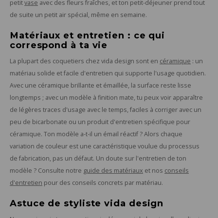
petit
vase
avec des fleurs fraîches, et ton petit-déjeuner prend tout
de suite un petit air spécial, même en semaine.
Matériaux et entretien : ce qui
correspond à ta vie
La plupart des coquetiers chez vida design sont en
céramique
: un
matériau solide et facile d'entretien qui supporte l'usage quotidien.
Avec une céramique brillante et émaillée, la surface reste lisse
longtemps ; avec un modèle à finition mate, tu peux voir apparaître
de légères traces d'usage avec le temps, faciles à corriger avec un
peu de bicarbonate ou un produit d'entretien spécifique pour
céramique. Ton modèle a-t-il un émail réactif ? Alors chaque
variation de couleur est une caractéristique voulue du processus
de fabrication, pas un défaut. Un doute sur l'entretien de ton
modèle ? Consulte notre
guide des matériaux
et nos
conseils
d'entretien
pour des conseils concrets par matériau.
Astuce de styliste vida design