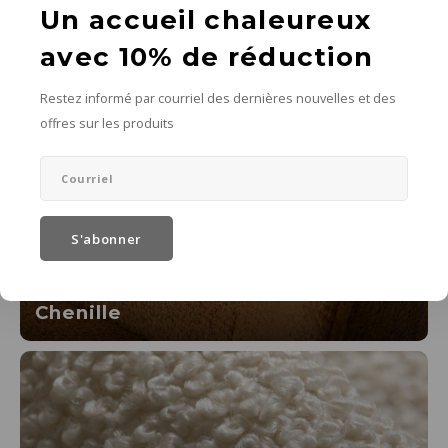
Un accueil chaleureux
Velours côtelé
avec 10% de réduction
Restez informé par courriel des dernières nouvelles et des
offres sur les produits
S'abonner
Chenille