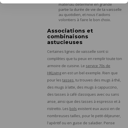
matériau détermine en grande
partie la durée de vie de ta vaisselle
au quotidien, et nous t'aidons
volontiers à faire le bon choix.
Associations et
combinaisons
astucieuses
Certaines lignes de vaisselle sont si
complètes que tu peux en remplir toute ton
armoire de cuisine. Le
service 70s de
HKLiving
en est un bel exemple. Rien que
pour les
tasses
, tu trouves des mugs à thé,
des mugs à latte, des mugs à cappuccino,
des tasses à café classiques avec ou sans
anse, ainsi que des tasses à espresso et à
ristretto. Les
bols
existent eux aussi en de
nombreuses tailles, pour le petit-déjeuner,
l'apéritif ou en guise de saladier. Pense