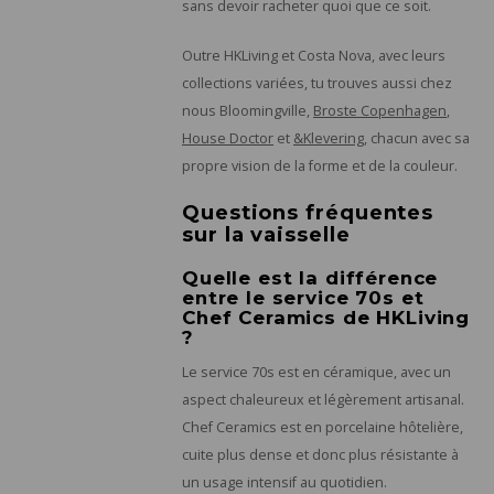
sans devoir racheter quoi que ce soit.
Outre HKLiving et Costa Nova, avec leurs
collections variées, tu trouves aussi chez
nous Bloomingville,
Broste Copenhagen
,
House Doctor
et
&Klevering
, chacun avec sa
propre vision de la forme et de la couleur.
Questions fréquentes
sur la vaisselle
Quelle est la différence
entre le service 70s et
Chef Ceramics de HKLiving
?
Le service 70s est en céramique, avec un
aspect chaleureux et légèrement artisanal.
Chef Ceramics est en porcelaine hôtelière,
cuite plus dense et donc plus résistante à
un usage intensif au quotidien.