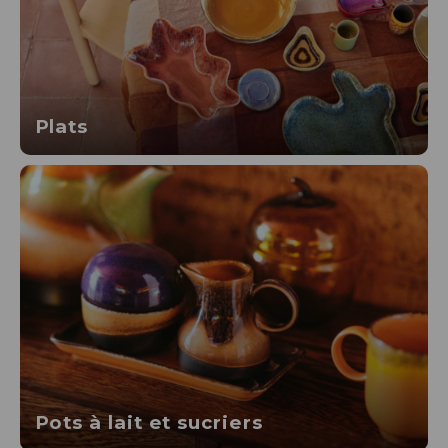
Plats
Pots à lait et sucriers