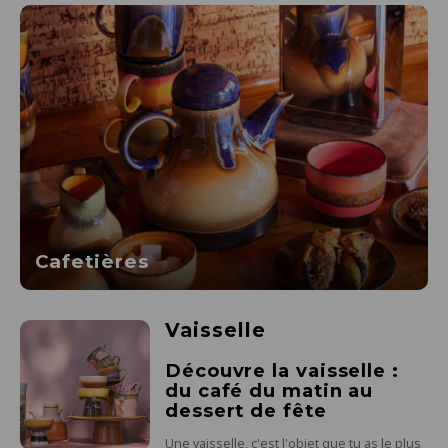
Cafetières
Vaisselle
Découvre la vaisselle :
du café du matin au
dessert de fête
Une vaisselle, c'est l'objet que tu as le plus