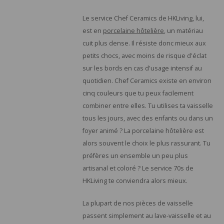
Le service Chef Ceramics de HKLiving, lui,
est en
porcelaine hôtelière
, un matériau
cuit plus dense. Il résiste donc mieux aux
petits chocs, avec moins de risque d'éclat
sur les bords en cas d'usage intensif au
quotidien. Chef Ceramics existe en environ
cinq couleurs que tu peux facilement
combiner entre elles. Tu utilises ta vaisselle
tous les jours, avec des enfants ou dans un
foyer animé ? La porcelaine hôtelière est
alors souvent le choix le plus rassurant. Tu
préfères un ensemble un peu plus
artisanal et coloré ? Le service 70s de
HKLiving te conviendra alors mieux.
La plupart de nos pièces de vaisselle
passent simplement au lave-vaisselle et au