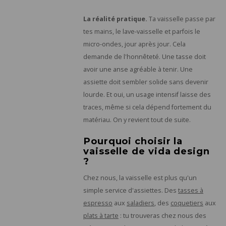
La réalité pratique.
Ta vaisselle passe par
tes mains, le lave-vaisselle et parfois le
micro-ondes, jour après jour. Cela
demande de l'honnêteté. Une tasse doit
avoir une anse agréable à tenir. Une
assiette doit sembler solide sans devenir
lourde. Et oui, un usage intensif laisse des
traces, même si cela dépend fortement du
matériau. On y revient tout de suite.
Pourquoi choisir la
vaisselle de vida design
?
Chez nous, la vaisselle est plus qu'un
simple service d'assiettes. Des
tasses à
espresso
aux
saladiers
, des
coquetiers
aux
plats à tarte
: tu trouveras chez nous des