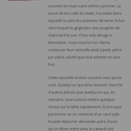
souvent en main sans même y penser. La
tasse de ton café du matin, l'assiette dans
laquelle tu sers les pommes de terre, le bol
dans lequel tu grignotes une poignée de
chips tard le soir. Chez vida design à
Roeselare, nous voyons nos clients
composer leur vaisselle petit à petit, pièce
par pièce, plutôt que tout acheter en une
fois.
Cette vaisselle évolue souvent avec qui ils
sont. Quelqu'un qui aime recevoir cherche
d'autres pièces que quelqu'un qui, en
semaine, veut surtout mettre quelque
chose sur la table rapidement. Et presque
personne ne se contente d'un seul style :
le petit-déjeuner demande autre chose
qu'un dîner entre amis le samedi soir.