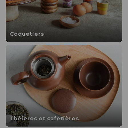
Coquetiers
Théieres et cafetières