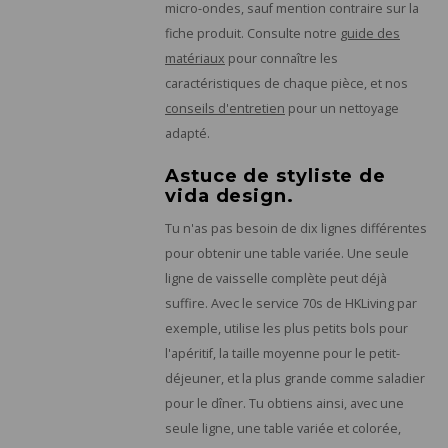
micro-ondes, sauf mention contraire sur la
fiche produit. Consulte notre
guide des
matériaux
pour connaître les
caractéristiques de chaque pièce, et nos
conseils d'entretien
pour un nettoyage
adapté.
Astuce de styliste de
vida design.
Tu n'as pas besoin de dix lignes différentes
pour obtenir une table variée. Une seule
ligne de vaisselle complète peut déjà
suffire. Avec le service 70s de HKLiving par
exemple, utilise les plus petits bols pour
l'apéritif, la taille moyenne pour le petit-
déjeuner, et la plus grande comme saladier
pour le dîner. Tu obtiens ainsi, avec une
seule ligne, une table variée et colorée,