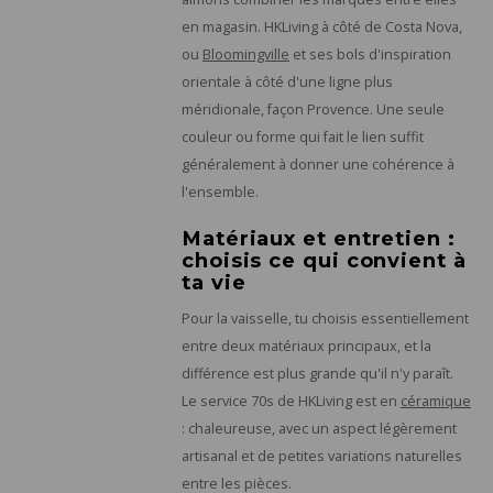
en magasin. HKLiving à côté de Costa Nova,
ou
Bloomingville
et ses bols d'inspiration
orientale à côté d'une ligne plus
méridionale, façon Provence. Une seule
couleur ou forme qui fait le lien suffit
généralement à donner une cohérence à
l'ensemble.
Matériaux et entretien :
choisis ce qui convient à
ta vie
Pour la vaisselle, tu choisis essentiellement
entre deux matériaux principaux, et la
différence est plus grande qu'il n'y paraît.
Le service 70s de HKLiving est en
céramique
: chaleureuse, avec un aspect légèrement
artisanal et de petites variations naturelles
entre les pièces.