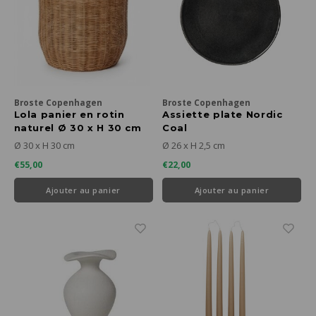
Broste Copenhagen
Broste Copenhagen
Lola panier en rotin
Assiette plate Nordic
naturel Ø 30 x H 30 cm
Coal
Ø 30 x H 30 cm
Ø 26 x H 2,5 cm
€55,00
€22,00
Ajouter au panier
Ajouter au panier