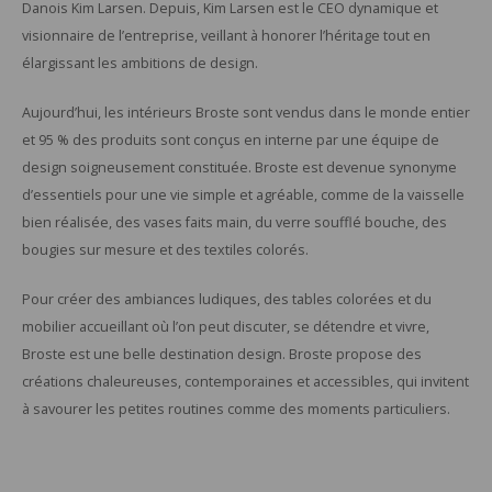
Danois Kim Larsen. Depuis, Kim Larsen est le CEO dynamique et
visionnaire de l’entreprise, veillant à honorer l’héritage tout en
élargissant les ambitions de design.
Aujourd’hui, les intérieurs Broste sont vendus dans le monde entier
et 95 % des produits sont conçus en interne par une équipe de
design soigneusement constituée. Broste est devenue synonyme
d’essentiels pour une vie simple et agréable, comme de la vaisselle
bien réalisée, des vases faits main, du verre soufflé bouche, des
bougies sur mesure et des textiles colorés.
Pour créer des ambiances ludiques, des tables colorées et du
mobilier accueillant où l’on peut discuter, se détendre et vivre,
Broste est une belle destination design. Broste propose des
créations chaleureuses, contemporaines et accessibles, qui invitent
à savourer les petites routines comme des moments particuliers.