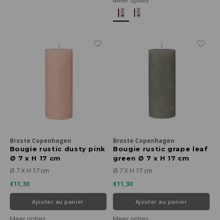
Broste Copenhagen
Broste Copenhagen
Bougie rustic dusty pink
Bougie rustic grape leaf
Ø 7 x H 17 cm
green Ø 7 x H 17 cm
Ø 7 X H 17 cm
Ø 7 X H 17 cm
€11,30
€11,30
Ajouter au panier
Ajouter au panier
Meer opties
Meer opties