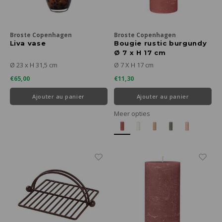
Broste Copenhagen
Broste Copenhagen
Liva vase
Bougie rustic burgundy
Ø 7 x H 17 cm
Ø 23 x H 31,5 cm
Ø 7 X H 17 cm
€65,00
€11,30
Ajouter au panier
Ajouter au panier
Meer opties