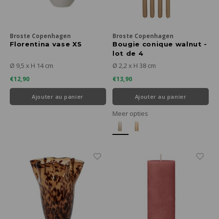
Broste Copenhagen
Broste Copenhagen
Florentina vase XS
Bougie conique walnut -
lot de 4
Ø 9,5 x H 14 cm
Ø 2,2 x H 38 cm
€12,90
€13,90
Ajouter au panier
Ajouter au panier
Meer opties