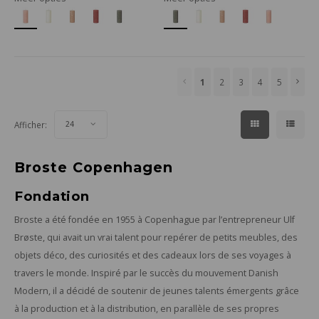
1
2
3
4
5
Afficher:
24
Broste Copenhagen
Fondation
Broste a été fondée en 1955 à Copenhague par l’entrepreneur Ulf
Brøste, qui avait un vrai talent pour repérer de petits meubles, des
objets déco, des curiosités et des cadeaux lors de ses voyages à
travers le monde. Inspiré par le succès du mouvement Danish
Modern, il a décidé de soutenir de jeunes talents émergents grâce
à la production et à la distribution, en parallèle de ses propres