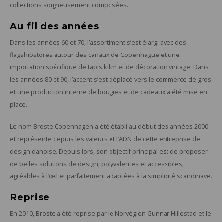
collections soigneusement composées.
Au fil des années
Dans les années 60 et 70, l’assortiment s’est élargi avec des
flagshipstores autour des canaux de Copenhague et une
importation spécifique de tapis kilim et de décoration vintage. Dans
les années 80 et 90, l’accent s’est déplacé vers le commerce de gros
et une production interne de bougies et de cadeaux a été mise en
place.
Le nom Broste Copenhagen a été établi au début des années 2000
et représente depuis les valeurs et l’ADN de cette entreprise de
design danoise. Depuis lors, son objectif principal est de proposer
de belles solutions de design, polyvalentes et accessibles,
agréables à l’œil et parfaitement adaptées à la simplicité scandinave.
Reprise
En 2010, Broste a été reprise par le Norvégien Gunnar Hillestad et le