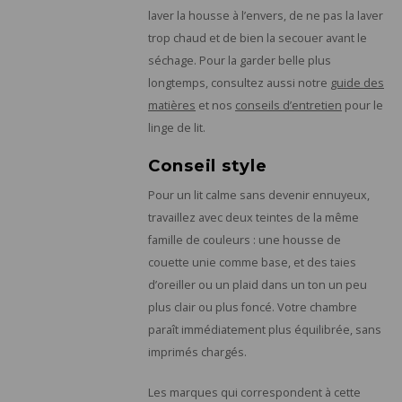
laver la housse à l’envers, de ne pas la laver
trop chaud et de bien la secouer avant le
séchage. Pour la garder belle plus
longtemps, consultez aussi notre
guide des
matières
et nos
conseils d’entretien
pour le
linge de lit.
Conseil style
Pour un lit calme sans devenir ennuyeux,
travaillez avec deux teintes de la même
famille de couleurs : une housse de
couette unie comme base, et des taies
d’oreiller ou un plaid dans un ton un peu
plus clair ou plus foncé. Votre chambre
paraît immédiatement plus équilibrée, sans
imprimés chargés.
Les marques qui correspondent à cette