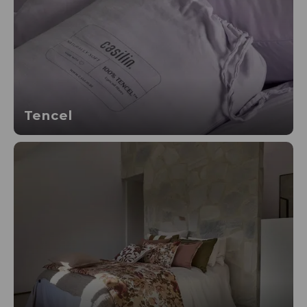
Tencel