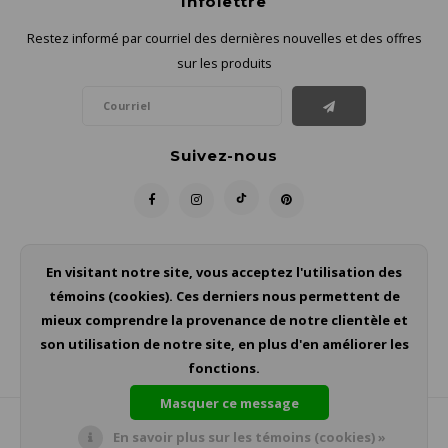
Infolettre
Restez informé par courriel des dernières nouvelles et des offres
sur les produits
Suivez-nous
Contact
En visitant notre site, vous acceptez l'utilisation des
témoins (cookies). Ces derniers nous permettent de
Service à la clientèle
mieux comprendre la provenance de notre clientèle et
son utilisation de notre site, en plus d'en améliorer les
Mon compte
fonctions.
Masquer ce message
En savoir plus sur les témoins (cookies) »