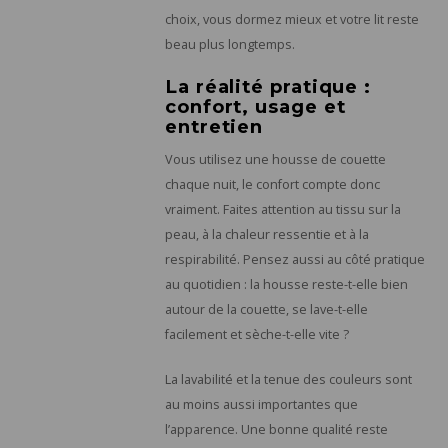
choix, vous dormez mieux et votre lit reste
beau plus longtemps.
La réalité pratique :
confort, usage et
entretien
Vous utilisez une housse de couette
chaque nuit, le confort compte donc
vraiment. Faites attention au tissu sur la
peau, à la chaleur ressentie et à la
respirabilité. Pensez aussi au côté pratique
au quotidien : la housse reste-t-elle bien
autour de la couette, se lave-t-elle
facilement et sèche-t-elle vite ?
La lavabilité et la tenue des couleurs sont
au moins aussi importantes que
l’apparence. Une bonne qualité reste