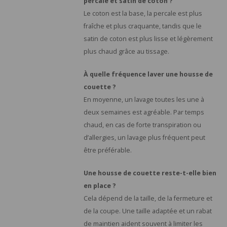
percale et satin de coton ?
Le coton est la base, la percale est plus
fraîche et plus craquante, tandis que le
satin de coton est plus lisse et légèrement
plus chaud grâce au tissage.
À quelle fréquence laver une housse de
couette ?
En moyenne, un lavage toutes les une à
deux semaines est agréable. Par temps
chaud, en cas de forte transpiration ou
d’allergies, un lavage plus fréquent peut
être préférable.
Une housse de couette reste-t-elle bien
en place ?
Cela dépend de la taille, de la fermeture et
de la coupe. Une taille adaptée et un rabat
de maintien aident souvent à limiter les