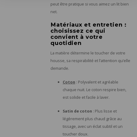
peut être pratique si vous aimez un lit bien
net.
Matériaux et entretien :
choisissez ce qui
convient à votre
quotidien
La matière détermine le toucher de votre
housse, sa respirabilité et l’attention qu’elle
demande.
Coton
: Polyvalent et agréable
chaque nuit. Le coton respire bien,
est solide et facile à laver.
Satin de coton
: Plus lisse et
légèrement plus chaud grâce au
tissage, avec un éclat subtil et un
toucher doux.