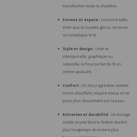
transformer toute la chambre.
Format et espace
: La bonne taille
évite que la couette glisse, se tasse
ou complique le lit.
Style et design
: Unie et
intemporelle, graphique ou
naturelle, la housse fait du lit un
centre apaisant.
Confort
: Un tissu agréable semble
moins étouffant, respire mieux et se
pose plus doucement sur la peau.
Entretien et durabilité
: Un tissage
solide et une bonne finition durent
plus longtemps et restent plus