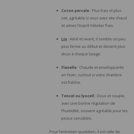
Coton percale
: Plus frais et plus
net, agréable si vous avez vite chaud
et aimez l’esprit hôtelier frais.
Lin
: Aéré et vivant, il semble un peu
plus ferme au début et devient plus
doux à chaque lavage.
Flanelle
: Chaude et enveloppante
en hiver, surtout si votre chambre
est fraîche.
Tencel ou lyocell
: Doux et souple,
avec une bonne régulation de
l’humidité, souvent agréable pour les
peaux sensibles.
Pour l’entretien quotidien, il est utile de