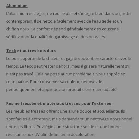
Aluminium
L’aluminium est léger, ne rouille pas et s’intègre bien dans un jardin
contemporain. Il se nettoie facilement avec de l’eau tiède et un
chiffon doux. Le confort dépend généralement des coussins :
vérifiez donc la qualité du garnissage et des housses.
Teck
et autres bois durs
Le bois apporte de la chaleur et gagne souvent en caractère avec le
temps. Le teck peut rester dehors, mais il grisera naturellement s’il
n’est pas traité. Cela ne pose aucun problème si vous appréciez
cette patine. Pour conserver sa couleur, nettoyez-le
périodiquement et appliquez un produit d’entretien adapté.
Résine tressée et matériaux tressés pour l’extérieur
Les meubles tressés offrent une allure douce et accueillante. Ils
sont faciles à entretenir, mais demandent un nettoyage occasionnel
entre les fibres. Privilégiez une structure solide et une bonne
résistance aux UV afin de limiter la décoloration.