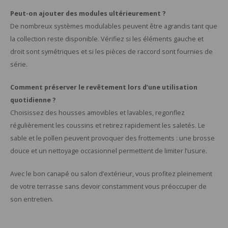
Peut-on ajouter des modules ultérieurement ?
De nombreux systèmes modulables peuvent être agrandis tant que
la collection reste disponible. Vérifiez si les éléments gauche et
droit sont symétriques et si les pièces de raccord sont fournies de
série.
Comment préserver le revêtement lors d’une utilisation
quotidienne ?
Choisissez des housses amovibles et lavables, regonflez
régulièrement les coussins et retirez rapidement les saletés. Le
sable et le pollen peuvent provoquer des frottements : une brosse
douce et un nettoyage occasionnel permettent de limiter l’usure.
Avec le bon canapé ou salon d’extérieur, vous profitez pleinement
de votre terrasse sans devoir constamment vous préoccuper de
son entretien.