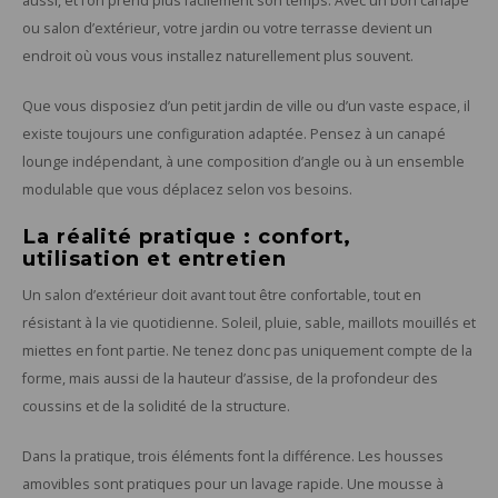
aussi, et l’on prend plus facilement son temps. Avec un bon canapé
ou salon d’extérieur, votre jardin ou votre terrasse devient un
endroit où vous vous installez naturellement plus souvent.
Que vous disposiez d’un petit jardin de ville ou d’un vaste espace, il
existe toujours une configuration adaptée. Pensez à un canapé
lounge indépendant, à une composition d’angle ou à un ensemble
modulable que vous déplacez selon vos besoins.
La réalité pratique : confort,
utilisation et entretien
Un salon d’extérieur doit avant tout être confortable, tout en
résistant à la vie quotidienne. Soleil, pluie, sable, maillots mouillés et
miettes en font partie. Ne tenez donc pas uniquement compte de la
forme, mais aussi de la hauteur d’assise, de la profondeur des
coussins et de la solidité de la structure.
Dans la pratique, trois éléments font la différence. Les housses
amovibles sont pratiques pour un lavage rapide. Une mousse à