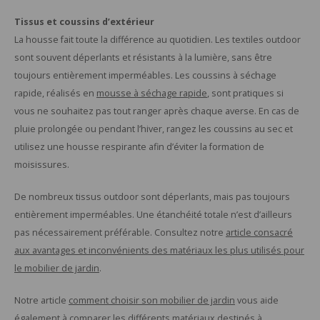
Tissus et coussins d’extérieur
La housse fait toute la différence au quotidien. Les textiles outdoor
sont souvent déperlants et résistants à la lumière, sans être
toujours entièrement imperméables. Les coussins à séchage
rapide, réalisés en
mousse à séchage rapide
, sont pratiques si
vous ne souhaitez pas tout ranger après chaque averse. En cas de
pluie prolongée ou pendant l’hiver, rangez les coussins au sec et
utilisez une housse respirante afin d’éviter la formation de
moisissures.
De nombreux tissus outdoor sont déperlants, mais pas toujours
entièrement imperméables. Une étanchéité totale n’est d’ailleurs
pas nécessairement préférable. Consultez notre
article consacré
aux avantages et inconvénients des matériaux les plus utilisés pour
le mobilier de jardin
.
Notre article
comment choisir son mobilier de jardin
vous aide
également à comparer les différents matériaux destinés à