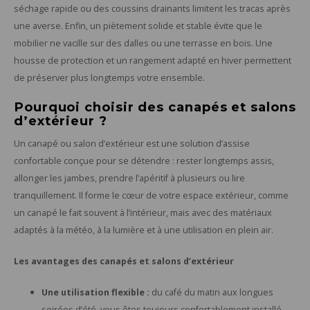
séchage rapide ou des coussins drainants limitent les tracas après
une averse. Enfin, un piètement solide et stable évite que le
mobilier ne vacille sur des dalles ou une terrasse en bois. Une
housse de protection et un rangement adapté en hiver permettent
de préserver plus longtemps votre ensemble.
Pourquoi choisir des canapés et salons
d’extérieur ?
Un canapé ou salon d’extérieur est une solution d’assise
confortable conçue pour se détendre : rester longtemps assis,
allonger les jambes, prendre l’apéritif à plusieurs ou lire
tranquillement. Il forme le cœur de votre espace extérieur, comme
un canapé le fait souvent à l’intérieur, mais avec des matériaux
adaptés à la météo, à la lumière et à une utilisation en plein air.
Les avantages des canapés et salons d’extérieur
Une utilisation flexible :
du café du matin aux longues
soirées d’été, vous êtes toujours confortablement installé.