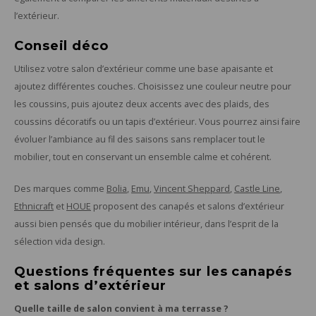
l’extérieur.
Conseil déco
Utilisez votre salon d’extérieur comme une base apaisante et
ajoutez différentes couches. Choisissez une couleur neutre pour
les coussins, puis ajoutez deux accents avec des plaids, des
coussins décoratifs ou un tapis d’extérieur. Vous pourrez ainsi faire
évoluer l’ambiance au fil des saisons sans remplacer tout le
mobilier, tout en conservant un ensemble calme et cohérent.
Des marques comme
Bolia
,
Emu
,
Vincent Sheppard
,
Castle Line
,
Ethnicraft
et
HOUE
proposent des canapés et salons d’extérieur
aussi bien pensés que du mobilier intérieur, dans l’esprit de la
sélection vida design.
Questions fréquentes sur les canapés
et salons d’extérieur
Quelle taille de salon convient à ma terrasse ?