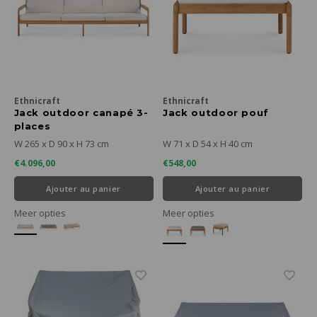
Ethnicraft
Ethnicraft
Jack outdoor canapé 3-
Jack outdoor pouf
places
W 265 x D 90 x H 73 cm
W 71 x D 54 x H 40 cm
€4.096,00
€548,00
Ajouter au panier
Ajouter au panier
Meer opties
Meer opties