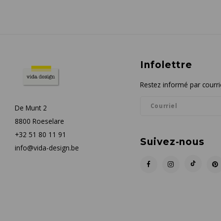
Infolettre
Restez informé par courrie
De Munt 2
8800 Roeselare
+32 51 80 11 91
Suivez-nous
info@vida-design.be