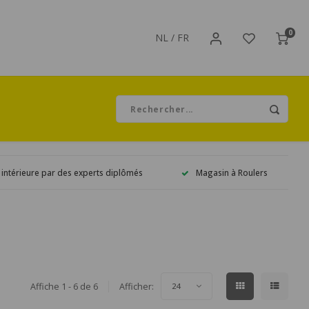
0
NL
/
FR
 intérieure par des experts diplômés
Magasin à Roulers
Affiche 1 - 6 de 6
Afficher:
24