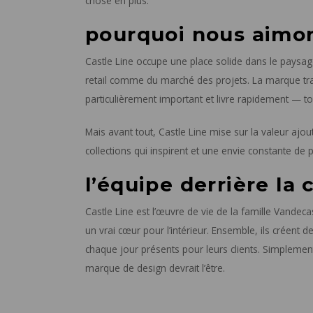
chose en plus.
pourquoi nous aimon
Castle Line occupe une place solide dans le paysage
retail comme du marché des projets. La marque trav
particulièrement important et livre rapidement — to
Mais avant tout, Castle Line mise sur la valeur ajo
collections qui inspirent et une envie constante de
l’équipe derrière la 
Castle Line est l’œuvre de vie de la famille Vande
un vrai cœur pour l’intérieur. Ensemble, ils créent 
chaque jour présents pour leurs clients. Simple
marque de design devrait l’être.