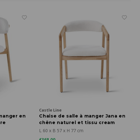
Castle Line
 manger en
Chaise de salle à manger Jana en
ire
chêne naturel et tissu cream
L 60 x B 57 x H 77 cm
€368,00