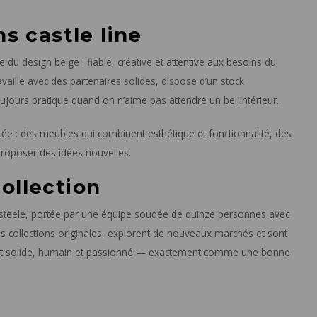
s castle line
 du design belge : fiable, créative et attentive aux besoins du
aille avec des partenaires solides, dispose d’un stock
ujours pratique quand on n’aime pas attendre un bel intérieur.
utée : des meubles qui combinent esthétique et fonctionnalité, des
 proposer des idées nouvelles.
collection
casteele, portée par une équipe soudée de quinze personnes avec
des collections originales, explorent de nouveaux marchés et sont
ment solide, humain et passionné — exactement comme une bonne