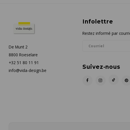
Infolettre
Restez informé par courrie
De Munt 2
8800 Roeselare
+32 51 80 11 91
Suivez-nous
info@vida-design.be