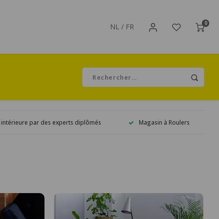
0
NL
/
FR
 intérieure par des experts diplômés
Magasin à Roulers