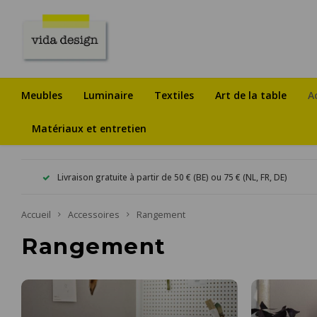
Meubles
Luminaire
Textiles
Art de la table
A
Matériaux et entretien
Livraison gratuite à partir de 50 € (BE) ou 75 € (NL, FR, DE)
Accueil
Accessoires
Rangement
Rangement