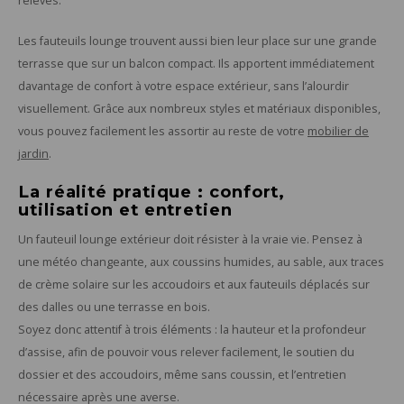
relevés.
Les fauteuils lounge trouvent aussi bien leur place sur une grande
terrasse que sur un balcon compact. Ils apportent immédiatement
davantage de confort à votre espace extérieur, sans l’alourdir
visuellement. Grâce aux nombreux styles et matériaux disponibles,
vous pouvez facilement les assortir au reste de votre
mobilier de
jardin
.
La réalité pratique : confort,
utilisation et entretien
Un fauteuil lounge extérieur doit résister à la vraie vie. Pensez à
une météo changeante, aux coussins humides, au sable, aux traces
de crème solaire sur les accoudoirs et aux fauteuils déplacés sur
des dalles ou une terrasse en bois.
Soyez donc attentif à trois éléments : la hauteur et la profondeur
d’assise, afin de pouvoir vous relever facilement, le soutien du
dossier et des accoudoirs, même sans coussin, et l’entretien
nécessaire après une averse.