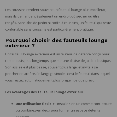
Les coussins rendent souvent un fauteuil lounge plus moelleux,
mais ils demandent également un endroit où sécher ou être
rangés. Sans abri de jardin ni coffre à coussins, un fauteuil qui reste
confortable sans coussins est particulièrement pratique.
Pourquoi choisir des fauteuils lounge
extérieur ?
Un fauteuil lounge extérieur est un fauteuil de détente conçu pour
rester assis plus longtemps que sur une chaise de jardin classique.
Son assise est plus basse, souvent plus large, et invite à se
pencher en arrière. En langage simple : c’est le fauteuil dans lequel
vous restez automatiquement plus longtemps que prévu.
Les avantages des fauteuils lounge extérieur
Une utilisation flexible :
installez-en un comme coin lecture
ou combinez-en deux pour former un espace détente
apaisant.