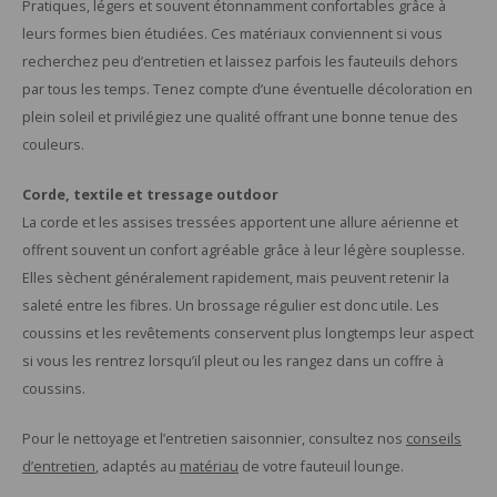
Pratiques, légers et souvent étonnamment confortables grâce à
leurs formes bien étudiées. Ces matériaux conviennent si vous
recherchez peu d’entretien et laissez parfois les fauteuils dehors
par tous les temps. Tenez compte d’une éventuelle décoloration en
plein soleil et privilégiez une qualité offrant une bonne tenue des
couleurs.
Corde, textile et tressage outdoor
La corde et les assises tressées apportent une allure aérienne et
offrent souvent un confort agréable grâce à leur légère souplesse.
Elles sèchent généralement rapidement, mais peuvent retenir la
saleté entre les fibres. Un brossage régulier est donc utile. Les
coussins et les revêtements conservent plus longtemps leur aspect
si vous les rentrez lorsqu’il pleut ou les rangez dans un coffre à
coussins.
Pour le nettoyage et l’entretien saisonnier, consultez nos
conseils
d’entretien
, adaptés au
matériau
de votre fauteuil lounge.