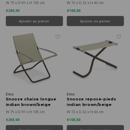
W 75 x D 91 x H 105 cm
W 72 x D 32 x H 43 cm
€266,00
€108,00
Ajouter au panier
Ajouter au panier
Emu
Emu
Snooze chaise longue
Snooze repose-pieds
indian brown/beige
indian brown/beige
W 75 x D 91 x H 105 cm
W 72 x D 32 x H 43 cm
€266,00
€108,00