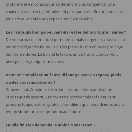
profonde et est conçu pour se détendre plus longtemps. Une
chaise de jardin est généralement plus haute et offre une position
plus active, adaptée aux repas autour d’une table.
Les fauteuils lounge peuvent-ils rester dehors toute l’année ?
De nombreux matériaux le permettent, mais ranger les coussins au
sec et protéger les fauteuils ou les placer à l’abri en hiver prolonge
leur durée de vie. Le bois et le textile, en particulier, conservent
ainsi plus longtemps leur aspect.
Peut-on compléter un fauteuil lounge avec un repose-pieds
ou des coussins séparés ?
Souvent, oui. Certaines collections proposent un pouf ou un
repose-pieds assorti. Des coussins outdoor séparés peuvent
presque toujours être ajoutés, à condition que leurs dimensions et
leur profondeur correspondent au fauteuil.
Quelle finition demande le moins d’entretien ?