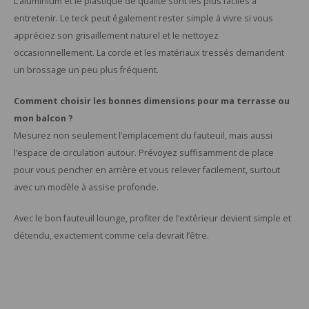
L’aluminium et le plastique de qualité sont les plus faciles à
entretenir. Le teck peut également rester simple à vivre si vous
appréciez son grisaillement naturel et le nettoyez
occasionnellement. La corde et les matériaux tressés demandent
un brossage un peu plus fréquent.
Comment choisir les bonnes dimensions pour ma terrasse ou
mon balcon ?
Mesurez non seulement l’emplacement du fauteuil, mais aussi
l’espace de circulation autour. Prévoyez suffisamment de place
pour vous pencher en arrière et vous relever facilement, surtout
avec un modèle à assise profonde.
Avec le bon fauteuil lounge, profiter de l’extérieur devient simple et
détendu, exactement comme cela devrait l’être.