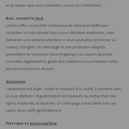
et du temps que vous souhaitez consacrer à l’entretien.
Bois, comme le
teck
Le bois offre un toucher chaleureux et naturel et vieillit avec
caractère. Le teck résiste bien à une utilisation extérieure, mais
demande une certaine attention si vous souhaitez préserver sa
couleur d’origine. Un nettoyage et une protection adaptés
permettent de conserver plus longtemps son aspect apaisant.
Consultez également le guide des matières si vous hésitez entre
plusieurs essences de bois.
Aluminium
L’aluminium est léger, solide et résistant à la rouille. Il convient bien
si vous déplacez régulièrement vos fauteuils ou recherchez des
lignes modernes et épurées. Un nettoyage à l’eau tiède avec un
savon doux suffit généralement.
Plastique et
polypropylène