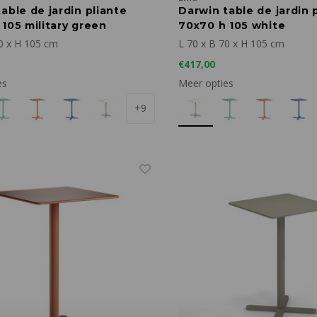
able de jardin pliante
Darwin table de jardin 
105 military green
70x70 h 105 white
0 x H 105 cm
L 70 x B 70 x H 105 cm
€417,00
es
Meer opties
+9