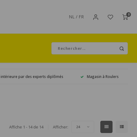
0
NL
/
FR
 intérieure par des experts diplômés
Magasin à Roulers
Affiche 1 - 14 de 14
Afficher:
24