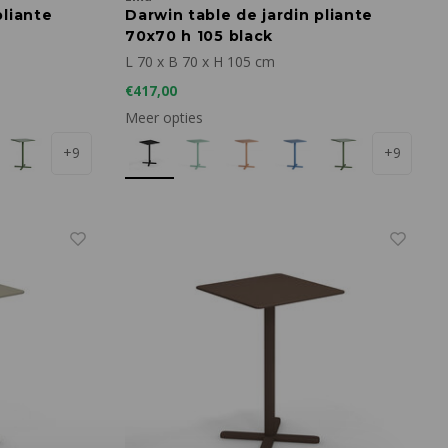
pliante
Darwin table de jardin pliante
70x70 h 105 black
L 70 x B 70 x H 105 cm
€417,00
Meer opties
+9
+9