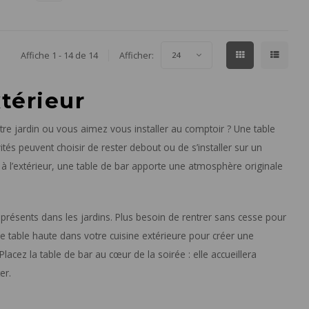
Affiche 1 - 14 de 14
Afficher:
24
térieur
tre jardin ou vous aimez vous installer au comptoir ? Une table
ités peuvent choisir de rester debout ou de s’installer sur un
e à l’extérieur, une table de bar apporte une atmosphère originale
s présents dans les jardins. Plus besoin de rentrer sans cesse pour
une table haute dans votre cuisine extérieure pour créer une
acez la table de bar au cœur de la soirée : elle accueillera
er.