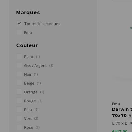
Marques
Toutes les marques
Emu
Couleur
Blanc
(1)
Gris / Argent
(1)
Noir
(1)
Beige
(1)
Orange
(1)
Rouge
(2)
Emu
Darwin t
Bleu
(2)
70x70 h
Vert
(3)
L 70 x B 7
Rose
(2)
€417,00