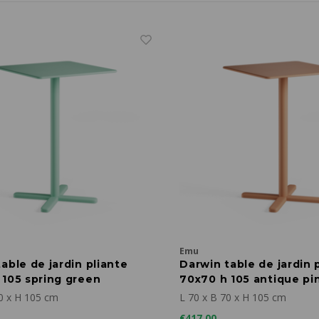
Emu
able de jardin pliante
Darwin table de jardin 
 105 spring green
70x70 h 105 antique pi
0 x H 105 cm
L 70 x B 70 x H 105 cm
€417,00