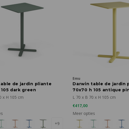
Emu
able de jardin pliante
Darwin table de jardin 
 105 dark green
70x70 h 105 antique pi
0 x H 105 cm
L 70 x B 70 x H 105 cm
€417,00
es
Meer opties
+9