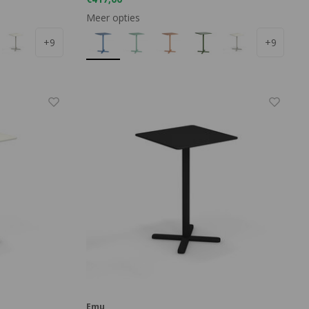
Meer opties
+9
+9
Emu