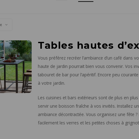
ut
Tables hautes d’ex
Vous préférez recréer l’ambiance d’un café dans vo
haute de jardin pourrait bien vous convenir. Vos inv
tabouret de bar pour l’apéritif. Encore peu courant
à votre jardin.
Les cuisines et bars extérieurs sont de plus en plu
servir une boisson fraîche à vos invités. Installez 
ambiance décontractée. Vous organisez une fête ? Pl
facilement les verres et les petites choses à grignot