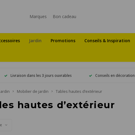
Marques
Bon cadeau
ccessoires
Jardin
Promotions
Conseils & Inspiration
Livraison dans les 3 jours ouvrables
Conseils en décoration
Jardin
Mobilier de jardin
Tables hautes d’extérieur
les hautes d’extérieur
ut