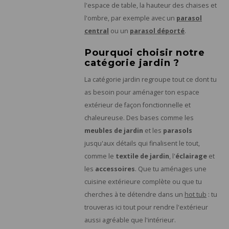
l'espace de table, la hauteur des chaises et
l'ombre, par exemple avec un
parasol
central
ou un
parasol déporté
.
Pourquoi choisir notre
catégorie jardin ?
La catégorie jardin regroupe tout ce dont tu
as besoin pour aménager ton espace
extérieur de façon fonctionnelle et
chaleureuse. Des bases comme les
meubles de jardin
et les
parasols
jusqu'aux détails qui finalisent le tout,
comme le
textile de jardin
, l'
éclairage
et
les
accessoires
. Que tu aménages une
cuisine extérieure complète ou que tu
cherches à te détendre dans un
hot tub
: tu
trouveras ici tout pour rendre l'extérieur
aussi agréable que l'intérieur.