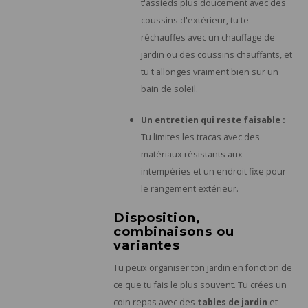
t'assieds plus doucement avec des
coussins d'extérieur, tu te
réchauffes avec un chauffage de
jardin ou des coussins chauffants, et
tu t'allonges vraiment bien sur un
bain de soleil.
Un entretien qui reste faisable :
Tu limites les tracas avec des
matériaux résistants aux
intempéries et un endroit fixe pour
le rangement extérieur.
Disposition,
combinaisons ou
variantes
Tu peux organiser ton jardin en fonction de
ce que tu fais le plus souvent. Tu crées un
coin repas avec des
tables de jardin
et