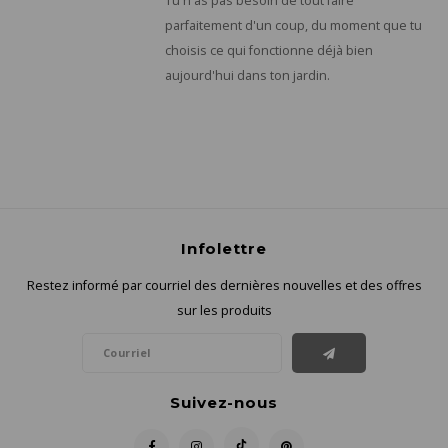
Tu n'as pas besoin de tout faire
parfaitement d'un coup, du moment que tu
choisis ce qui fonctionne déjà bien
aujourd'hui dans ton jardin.
Infolettre
Restez informé par courriel des dernières nouvelles et des offres
sur les produits
Suivez-nous