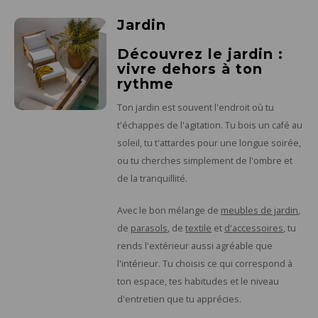
Jardin
Découvrez le jardin :
vivre dehors à ton
rythme
Ton jardin est souvent l'endroit où tu
t'échappes de l'agitation. Tu bois un café au
soleil, tu t'attardes pour une longue soirée,
ou tu cherches simplement de l'ombre et
de la tranquillité.
Avec le bon mélange de
meubles de jardin
,
de
parasols
, de
textile
et
d'accessoires
, tu
rends l'extérieur aussi agréable que
l'intérieur. Tu choisis ce qui correspond à
ton espace, tes habitudes et le niveau
d'entretien que tu apprécies.