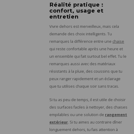
Réalité pratique :
confort, usage et
entretien
Vivre dehors est merveilleux, mais cela
demande des choix intelligents. Tu
remarques la différence entre une
chaise
qui reste confortable après une heure et
un ensemble qui fait surtout bel effet. Tu le
remarques aussi avec des matériaux
résistants à la pluie, des coussins que tu
peux ranger rapidement et un éclairage
que tu utilises chaque soir sans tracas.
Si tu as peu de temps, il est utile de choisir
des surfaces faciles à nettoyer, des chaises
empilables ou une solution de
rangement
extérieur
. Si tu aimes au contraire dîner
longuement dehors, tu fais attention à