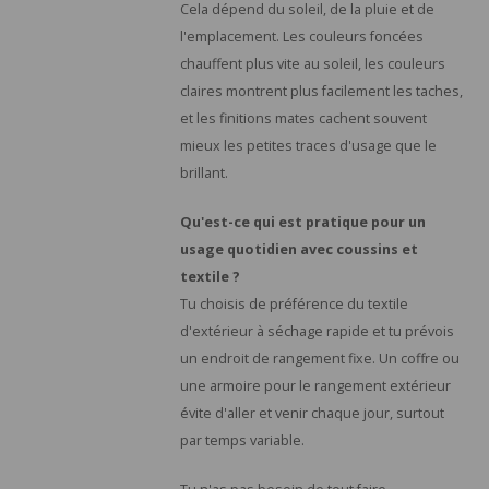
Cela dépend du soleil, de la pluie et de
l'emplacement. Les couleurs foncées
chauffent plus vite au soleil, les couleurs
claires montrent plus facilement les taches,
et les finitions mates cachent souvent
mieux les petites traces d'usage que le
brillant.
Qu'est-ce qui est pratique pour un
usage quotidien avec coussins et
textile ?
Tu choisis de préférence du textile
d'extérieur à séchage rapide et tu prévois
un endroit de rangement fixe. Un coffre ou
une armoire pour le rangement extérieur
évite d'aller et venir chaque jour, surtout
par temps variable.