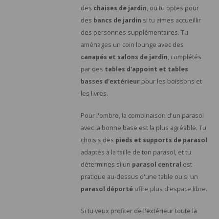
des
chaises de jardin
, ou tu optes pour
des
bancs de jardin
si tu aimes accueillir
des personnes supplémentaires. Tu
aménages un coin lounge avec des
canapés et salons de jardin
, complétés
par des
tables d'appoint et tables
basses d'extérieur
pour les boissons et
les livres.
Pour l'ombre, la combinaison d'un parasol
avec la bonne base est la plus agréable. Tu
choisis des
pieds et supports de parasol
adaptés à la taille de ton parasol, et tu
détermines si un
parasol central
est
pratique au-dessus d'une table ou si un
parasol déporté
offre plus d'espace libre.
Si tu veux profiter de l'extérieur toute la