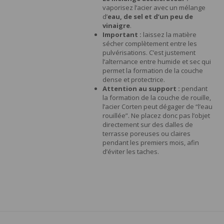
vaporisez l’acier avec un mélange
d’
eau, de sel et d’un peu de
vinaigre
.
Important :
laissez la matière
sécher complètement entre les
pulvérisations. C’est justement
l’alternance entre humide et sec qui
permet la formation de la couche
dense et protectrice.
Attention au support :
pendant
la formation de la couche de rouille,
l’acier Corten peut dégager de “l’eau
rouillée”. Ne placez donc pas l’objet
directement sur des dalles de
terrasse poreuses ou claires
pendant les premiers mois, afin
d’éviter les taches.