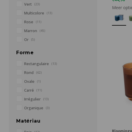
Vert
(23)
Meer opti
Multicolore
(13)
Rose
(11)
Marron
(45)
Or
(5)
Forme
Rectangulaire
(13)
Rond
(62)
Ovale
(1)
Carré
(11)
Irrégulier
(13)
Organique
(3)
Matériau
Bloomingvi