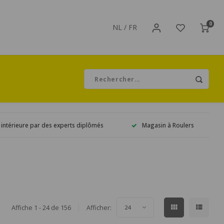
0
NL
/
FR
 intérieure par des experts diplômés
Magasin à Roulers
Affiche 1 - 24 de 156
Afficher:
24