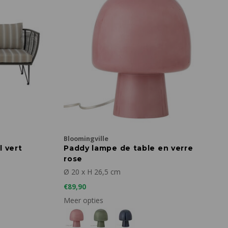
Bloomingville
 vert
Paddy lampe de table en verre
rose
Ø 20 x H 26,5 cm
€89,90
Meer opties