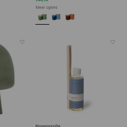
Meer opties
Bloomingville