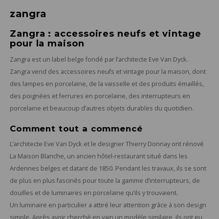
zangra
Zangra : accessoires neufs et vintage
pour la maison
Zangra est un label belge fondé par l’architecte Eve Van Dyck.
Zangra vend des accessoires neufs et vintage pour la maison, dont
des lampes en porcelaine, de la vaisselle et des produits émaillés,
des poignées et ferrures en porcelaine, des interrupteurs en
porcelaine et beaucoup d’autres objets durables du quotidien.
Comment tout a commencé
L’architecte Eve Van Dyck et le designer Thierry Donnay ont rénové
La Maison Blanche, un ancien hôtel-restaurant situé dans les
Ardennes belges et datant de 1850. Pendant les travaux, ils se sont
de plus en plus fascinés pour toute la gamme d’interrupteurs, de
douilles et de luminaires en porcelaine qu’ils y trouvaient.
Un luminaire en particulier a attiré leur attention grâce à son design
simple. Après avoir cherché en vain un modèle similaire, ils ont eu