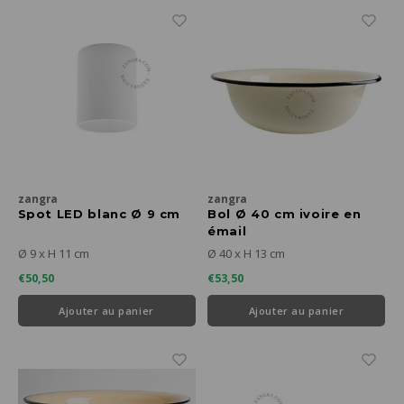
zangra
zangra
Spot LED blanc Ø 9 cm
Bol Ø 40 cm ivoire en
émail
Ø 9 x H 11 cm
Ø 40 x H 13 cm
€50,50
€53,50
Ajouter au panier
Ajouter au panier