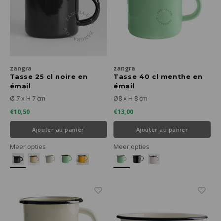
zangra
zangra
Tasse 25 cl noire en
Tasse 40 cl menthe en
émail
émail
Ø 7 x H 7 cm
Ø8 x H 8 cm
€10,50
€13,00
Ajouter au panier
Ajouter au panier
Meer opties
Meer opties