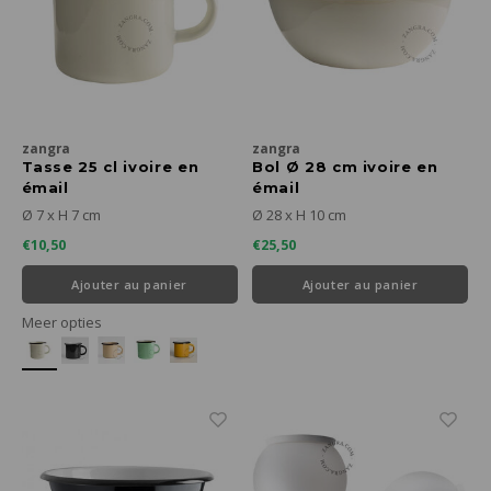
zangra
zangra
Tasse 25 cl ivoire en
Bol Ø 28 cm ivoire en
émail
émail
Ø 7 x H 7 cm
Ø 28 x H 10 cm
€10,50
€25,50
Ajouter au panier
Ajouter au panier
Meer opties