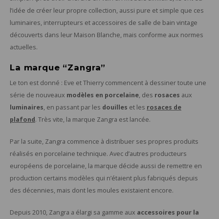
l’idée de créer leur propre collection, aussi pure et simple que ces
luminaires, interrupteurs et accessoires de salle de bain vintage
découverts dans leur Maison Blanche, mais conforme aux normes
actuelles.
La marque “Zangra”
Le ton est donné : Eve et Thierry commencent à dessiner toute une
série de nouveaux
modèles en porcelaine
, des
rosaces
aux
luminaires
, en passant par les
douilles
et les
rosaces de
plafond
. Très vite, la marque Zangra est lancée.
Par la suite, Zangra commence à distribuer ses propres produits
réalisés en porcelaine technique. Avec d’autres producteurs
européens de porcelaine, la marque décide aussi de remettre en
production certains modèles qui n’étaient plus fabriqués depuis
des décennies, mais dont les moules existaient encore.
Depuis 2010, Zangra a élargi sa gamme aux
accessoires pour la