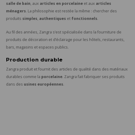
salle de bain
, aux
articles en porcelaine
et aux
articles
ménagers
. La philosophie est restée la même : chercher des
produits
simples
,
authentiques
et
fonctionnels
.
Au fil des années, Zangra s’est spécialisée dans la fourniture de
produits de décoration et d’éclairage pour les hôtels, restaurants,
bars, magasins et espaces publics.
Production durable
Zangra produit et fournit des articles de qualité dans des matériaux
durables comme la
porcelaine
. Zangra fait fabriquer ses produits
dans des
usines européennes
.