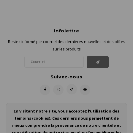
Infolettre
Restez informé par courriel des dernières nouvelles et des offres
sur les produits
Suivez-nous
Contact
En visitant notre site, vous acceptez l'utilisation des
témoins (cookies). Ces derniers nous permettent de
Service à la clientèle
mieux comprendre la provenance de notre clientèle et
son utilisation de notre site, en plus d'en améliorer les
Mon compte