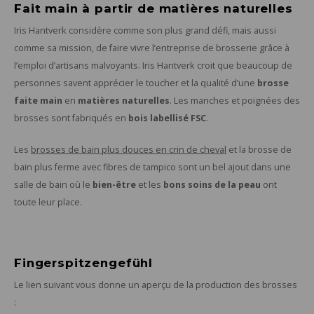
Fait main à partir de matières naturelles
Iris Hantverk considère comme son plus grand défi, mais aussi
comme sa mission, de faire vivre l’entreprise de brosserie grâce à
l’emploi d’artisans malvoyants. Iris Hantverk croit que beaucoup de
personnes savent apprécier le toucher et la qualité d’une
brosse
faite main
en
matières naturelles
. Les manches et poignées des
brosses sont fabriqués en
bois labellisé FSC
.
Les
brosses de bain plus douces en crin de cheval
et la brosse de
bain plus ferme avec fibres de tampico sont un bel ajout dans une
salle de bain où le
bien-être
et les
bons soins de la peau
ont
toute leur place.
Fingerspitzengefühl
Le lien suivant vous donne un aperçu de la production des brosses
: