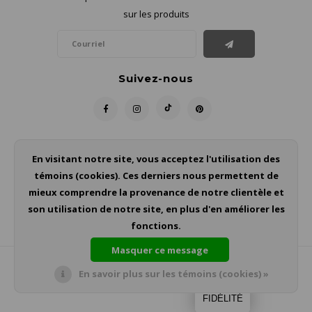
sur les produits
Suivez-nous
Contact
En visitant notre site, vous acceptez l'utilisation des
témoins (cookies). Ces derniers nous permettent de
Service à la clientèle
mieux comprendre la provenance de notre clientèle et
son utilisation de notre site, en plus d'en améliorer les
Mon compte
fonctions.
Masquer ce message
En savoir plus sur les témoins (cookies) »
© Copyright 2026 - Theme by
Shopmonkey
FIDÉLITÉ