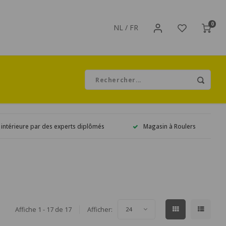
0
NL
/
FR
 intérieure par des experts diplômés
Magasin à Roulers
Affiche 1 - 17 de 17
Afficher:
24