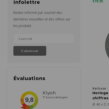
€79,95
Infolettre
Restez informé par courriel des
dernières nouvelles et des offres sur
les produits
S'abonner
Évaluations
Karlsson
Horloge
chiffres
Ø 40 x D 