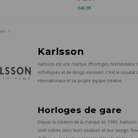
€45,95
vus
Karlsson
Karlsson est une marque d’horloges néerlandaise
esthétiques et de design innovant. C’est le résultat
internationaux et sa propre équipe créative.
Horloges de gare
Depuis la création de la marque en 1980, Karlsson 
sont sobres dans leurs couleurs et leur design, fon