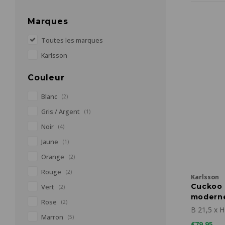
Marques
Toutes les marques
Karlsson
Couleur
Blanc
(2)
Gris / Argent
(1)
Noir
(4)
Jaune
(1)
Orange
(2)
Rouge
(2)
Karlsson
Cuckoo 
Vert
(2)
moderne
Rose
(2)
B 21,5 x H
Marron
(5)
€79,95