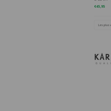
€45,95
Les plus 