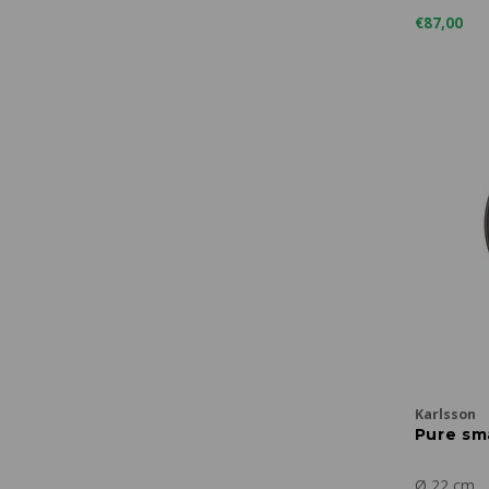
€87,00
Karlsson
Pure sm
Ø 22 cm