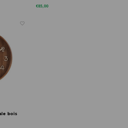
€85,00
ale bois