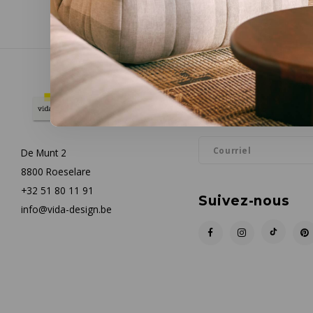
Infolettre
Restez informé par courrie
De Munt 2
8800 Roeselare
+32 51 80 11 91
Suivez-nous
info@vida-design.be