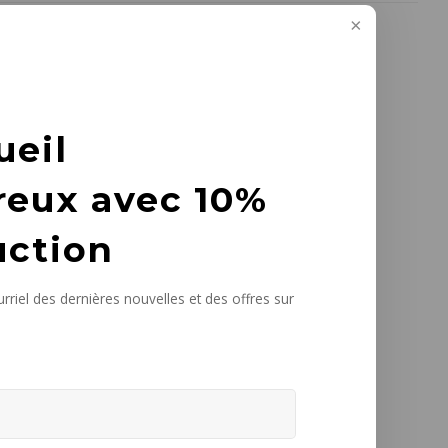
ueil
reux avec 10%
uction
rriel des dernières nouvelles et des offres sur