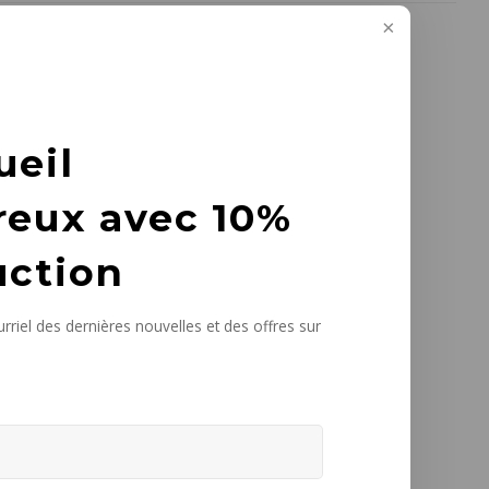
ueil
reux avec 10%
uction
rriel des dernières nouvelles et des offres sur