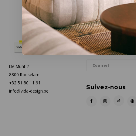
Infolettre
Restez informé par courrie
De Munt 2
8800 Roeselare
+32 51 80 11 91
Suivez-nous
info@vida-design.be