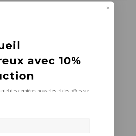
ueil
reux avec 10%
uction
rriel des dernières nouvelles et des offres sur