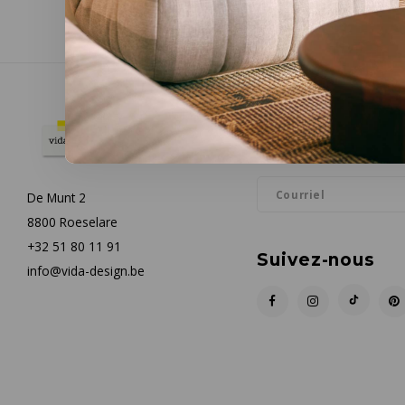
Infolettre
Restez informé par courrie
De Munt 2
8800 Roeselare
+32 51 80 11 91
Suivez-nous
info@vida-design.be