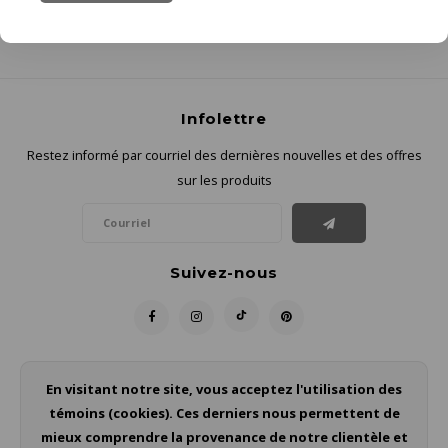
Infolettre
Restez informé par courriel des dernières nouvelles et des offres
sur les produits
Suivez-nous
Contact
En visitant notre site, vous acceptez l'utilisation des
témoins (cookies). Ces derniers nous permettent de
Service à la clientèle
mieux comprendre la provenance de notre clientèle et