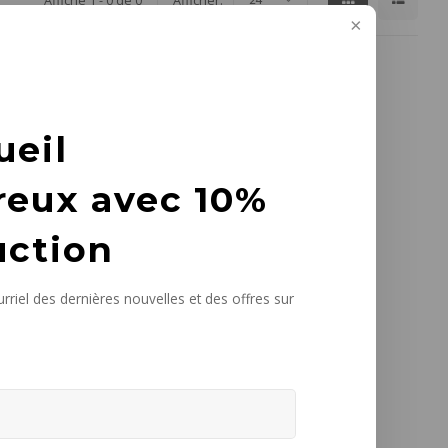
Affiche 1 - 0 de 0
Afficher:
ueil
reux avec 10%
uction
rriel des dernières nouvelles et des offres sur