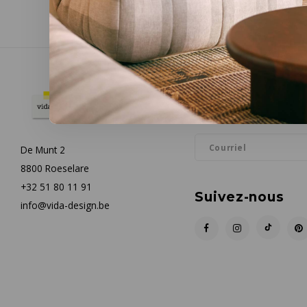
Infolettre
Restez informé par courrie
De Munt 2
8800 Roeselare
+32 51 80 11 91
Suivez-nous
info@vida-design.be